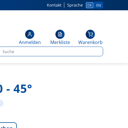
Kontakt
Sprache
DE
EN
Anmelden
Merkliste
Warenkorb
 - 45°