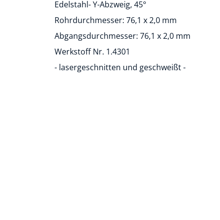
Edelstahl- Y-Abzweig, 45°
Rohrdurchmesser: 76,1 x 2,0 mm
Abgangsdurchmesser: 76,1 x 2,0 mm
Werkstoff Nr. 1.4301
- lasergeschnitten und geschweißt -