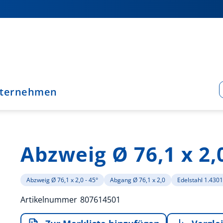
ternehmen
Abzweig Ø 76,1 x 2,0
Abzweig Ø 76,1 x 2,0 - 45°
Abgang Ø 76,1 x 2,0
Edelstahl 1.4301
Artikelnummer
807614501