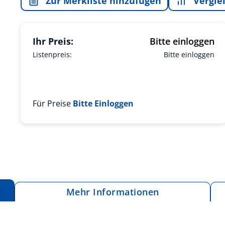
Zur Merkliste hinzufügen
Vergle
Ihr Preis:
Bitte einloggen
Listenpreis:
Bitte einloggen
Für Preise
Bitte Einloggen
Mehr Informationen