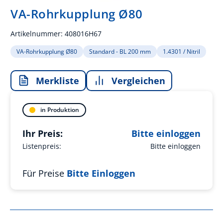
VA-Rohrkupplung Ø80
Artikelnummer:
408016H67
VA-Rohrkupplung Ø80
Standard - BL 200 mm
1.4301 / Nitril
Merkliste
Vergleichen
in Produktion
Ihr Preis:
Bitte einloggen
Listenpreis:
Bitte einloggen
Für Preise
Bitte Einloggen