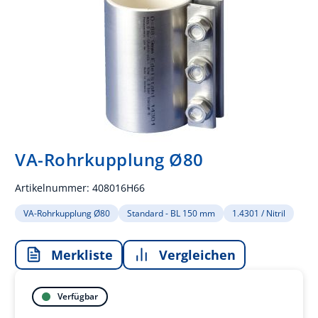
VA-Rohrkupplung Ø80
Artikelnummer:
408016H66
VA-Rohrkupplung Ø80
Standard - BL 150 mm
1.4301 / Nitril
Merkliste
Vergleichen
Verfügbar