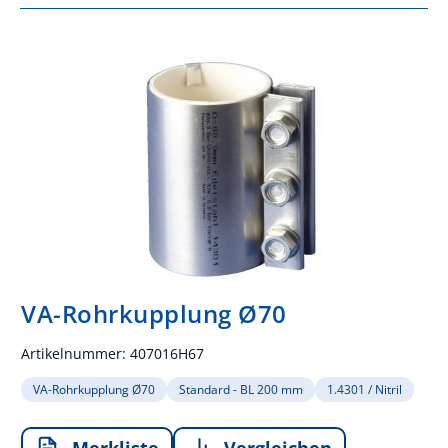
VA-Rohrkupplung Ø70
Artikelnummer:
407016H67
VA-Rohrkupplung Ø70
Standard - BL 200 mm
1.4301 / Nitril
Merkliste
Vergleichen