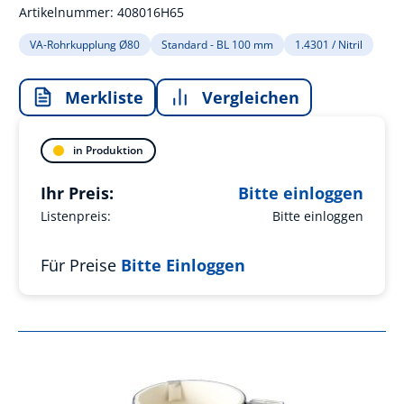
Artikelnummer:
408016H65
VA-Rohrkupplung Ø80
Standard - BL 100 mm
1.4301 / Nitril
Merkliste
Vergleichen
in Produktion
Ihr Preis:
Bitte einloggen
Listenpreis:
Bitte einloggen
Für Preise
Bitte Einloggen