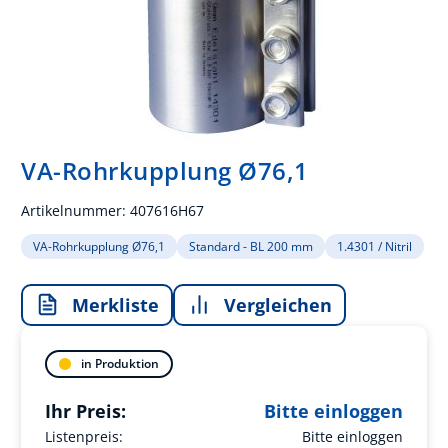
VA-Rohrkupplung Ø76,1
Artikelnummer:
407616H67
VA-Rohrkupplung Ø76,1
Standard - BL 200 mm
1.4301 / Nitril
Merkliste
Vergleichen
in Produktion
Ihr Preis:
Bitte einloggen
Listenpreis:
Bitte einloggen