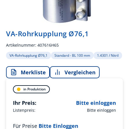
VA-Rohrkupplung Ø76,1
Artikelnummer:
407616H65
VA-Rohrkupplung Ø76,1
Standard - BL 100 mm
1.4301 / Nitril
Merkliste
Vergleichen
in Produktion
Ihr Preis:
Bitte einloggen
Listenpreis:
Bitte einloggen
Für Preise
Bitte Einloggen