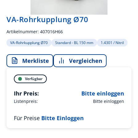
VA-Rohrkupplung Ø70
Artikelnummer:
407016H66
VA-Rohrkupplung Ø70
Standard - BL 150 mm
1.4301 / Nitril
Merkliste
Vergleichen
Verfügbar
Ihr Preis:
Bitte einloggen
Listenpreis:
Bitte einloggen
Für Preise
Bitte Einloggen