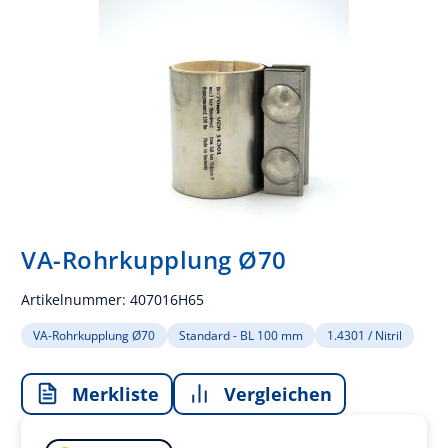
VA-Rohrkupplung Ø70
Artikelnummer:
407016H65
VA-Rohrkupplung Ø70
Standard - BL 100 mm
1.4301 / Nitril
Merkliste
Vergleichen