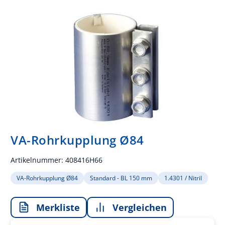
VA-Rohrkupplung Ø84
Artikelnummer:
408416H66
VA-Rohrkupplung Ø84
Standard - BL 150 mm
1.4301 / Nitril
Merkliste
Vergleichen