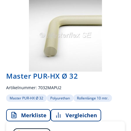
Master PUR-HX Ø 32
Artikelnummer:
7032MAPU2
Master PUR-HX Ø 32
Polyurethan
Rollenlänge 10 mtr.
Merkliste
Vergleichen