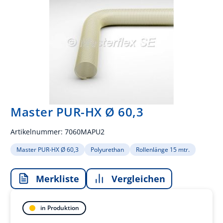
Master PUR-HX Ø 60,3
Artikelnummer:
7060MAPU2
Master PUR-HX Ø 60,3
Polyurethan
Rollenlänge 15 mtr.
Merkliste
Vergleichen
in Produktion