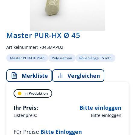
Master PUR-HX Ø 45
Artikelnummer:
7045MAPU2
Master PUR-HX Ø 45
Polyurethan
Rollenlänge 15 mtr.
Merkliste
Vergleichen
in Produktion
Ihr Preis:
Bitte einloggen
Listenpreis:
Bitte einloggen
Für Preise
Bitte Einloggen