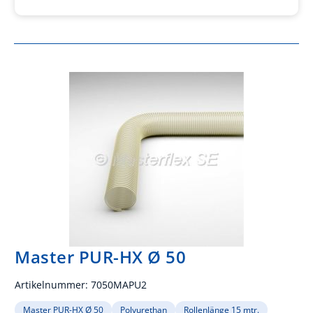
Master PUR-HX Ø 50
Artikelnummer:
7050MAPU2
Master PUR-HX Ø 50
Polyurethan
Rollenlänge 15 mtr.