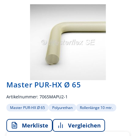
Master PUR-HX Ø 65
Artikelnummer:
7065MAPU2-1
Master PUR-HX Ø 65
Polyurethan
Rollenlänge 10 mtr.
Merkliste
Vergleichen