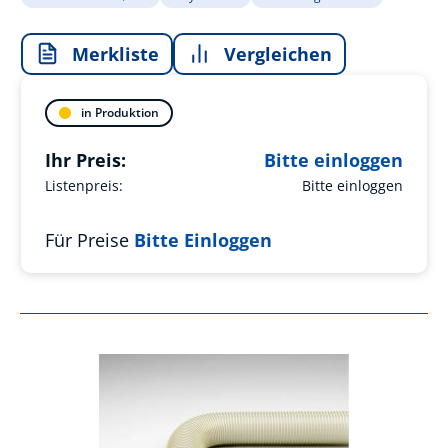
Merkliste
Vergleichen
in Produktion
Ihr Preis:
Bitte einloggen
Listenpreis:
Bitte einloggen
Für Preise
Bitte Einloggen