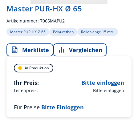
Master PUR-HX Ø 65
Artikelnummer:
7065MAPU2
Master PUR-HX Ø 65
Polyurethan
Rollenlänge 15 mtr.
Merkliste
Vergleichen
in Produktion
Ihr Preis:
Bitte einloggen
Listenpreis:
Bitte einloggen
Für Preise
Bitte Einloggen