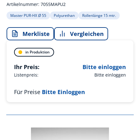
Artikelnummer:
7055MAPU2
Master PUR-HX Ø 55
Polyurethan
Rollenlänge 15 mtr.
Merkliste
Vergleichen
in Produktion
Ihr Preis:
Bitte einloggen
Listenpreis:
Bitte einloggen
Für Preise
Bitte Einloggen