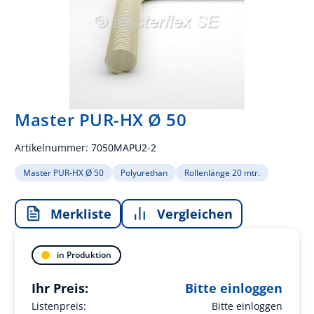
Master PUR-HX Ø 50
Artikelnummer:
7050MAPU2-2
Master PUR-HX Ø 50
Polyurethan
Rollenlänge 20 mtr.
Merkliste
Vergleichen
in Produktion
Ihr Preis:
Bitte einloggen
Listenpreis:
Bitte einloggen