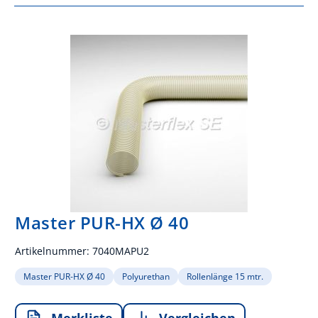
Master PUR-HX Ø 40
Artikelnummer:
7040MAPU2
Master PUR-HX Ø 40
Polyurethan
Rollenlänge 15 mtr.
Merkliste
Vergleichen