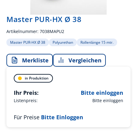
Master PUR-HX Ø 38
Artikelnummer:
7038MAPU2
Master PUR-HX Ø 38
Polyurethan
Rollenlänge 15 mtr.
Merkliste
Vergleichen
in Produktion
Ihr Preis:
Bitte einloggen
Listenpreis:
Bitte einloggen
Für Preise
Bitte Einloggen