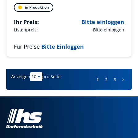
in Produktion
Ihr Preis:
Bitte einloggen
Listenpreis:
Bitte einloggen
Für Preise
Bitte Einloggen
Anzeigen
pro Seite
1
2
3