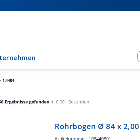
ternehmen
n 1.4404
66
Ergebnisse gefunden
in 0.001 Sekunden
Rohrbogen Ø 84 x 2,00
Artikelnummer:
108440801