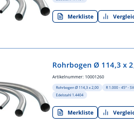
Merkliste
Verglei
Rohrbogen Ø 114,3 x 2
Artikelnummer:
10001260
Rohrbogen Ø 114,3 x 2,00
R 1.000 - 45° - 
Edelstahl 1.4404
Merkliste
Verglei