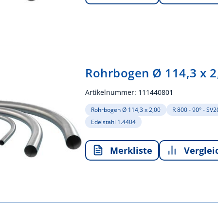
Rohrbogen Ø 114,3 x 2
Artikelnummer:
111440801
Rohrbogen Ø 114,3 x 2,00
R 800 - 90° - SV
Edelstahl 1.4404
Merkliste
Verglei