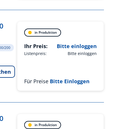
0
in Produktion
Ihr Preis:
Bitte einloggen
200/200
Listenpreis:
Bitte einloggen
chen
Für Preise
Bitte Einloggen
0
in Produktion