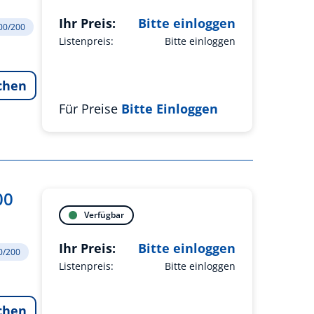
Ihr Preis:
Bitte einloggen
200/200
Listenpreis:
Bitte einloggen
chen
Für Preise
Bitte Einloggen
00
Verfügbar
Ihr Preis:
Bitte einloggen
00/200
Listenpreis:
Bitte einloggen
chen