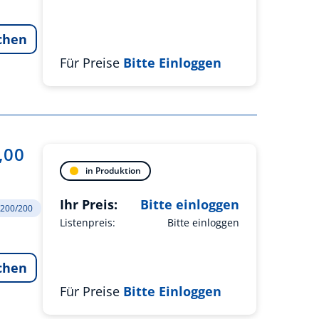
chen
Für Preise
Bitte Einloggen
,00
in Produktion
Ihr Preis:
Bitte einloggen
SV200/200
Listenpreis:
Bitte einloggen
chen
Für Preise
Bitte Einloggen