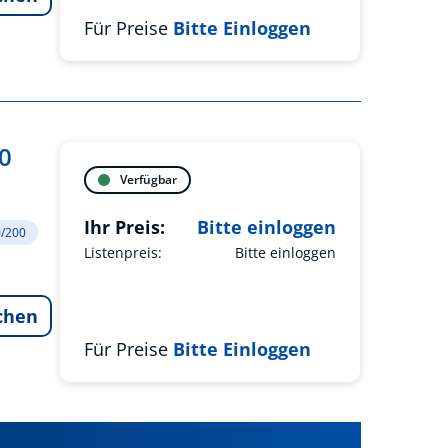
Für Preise
Bitte Einloggen
0
Verfügbar
Ihr Preis:
Bitte einloggen
0/200
Listenpreis:
Bitte einloggen
chen
Für Preise
Bitte Einloggen