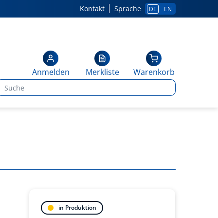
Kontakt
Sprache
DE
EN
Anmelden
Merkliste
Warenkorb
in Produktion