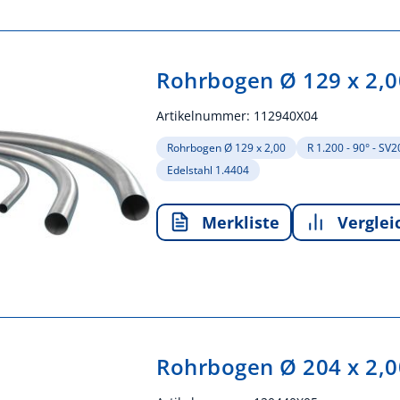
Rohrbogen Ø 129 x 2,0
Artikelnummer:
112940X04
Rohrbogen Ø 129 x 2,00
R 1.200 - 90° - SV
Edelstahl 1.4404
Merkliste
Verglei
Rohrbogen Ø 204 x 2,0