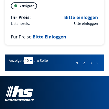
Verfügbar
Ihr Preis:
Bitte einloggen
Listenpreis:
Bitte einloggen
Für Preise
Bitte Einloggen
Anzeigen
pro Seite
1
2
3