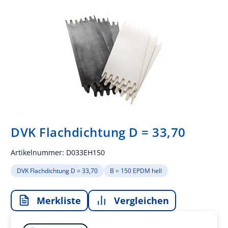
DVK Flachdichtung D = 33,70
Artikelnummer:
D033EH150
DVK Flachdichtung D = 33,70
B = 150 EPDM hell
Merkliste
Vergleichen