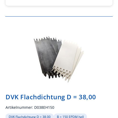
DVK Flachdichtung D = 38,00
Artikelnummer:
D038EH150
DVK Flachdichtung D = 38,00
B = 150 EPDM hell