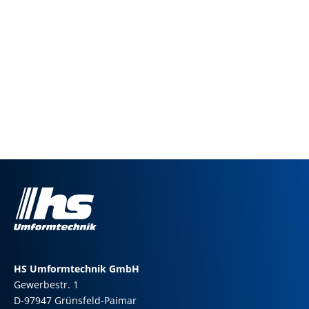
HS Umformtechnik GmbH
Gewerbestr. 1
D-97947 Grünsfeld-Paimar