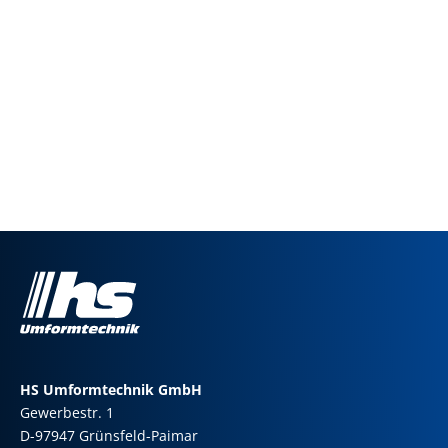
HS Umformtechnik GmbH
Gewerbestr. 1
D-97947 Grünsfeld-Paimar