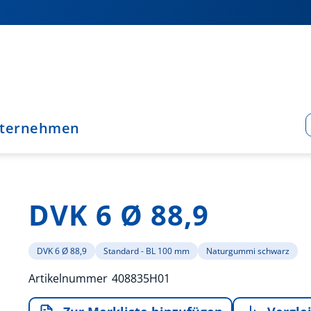
ternehmen
DVK 6 Ø 88,9
DVK 6 Ø 88,9
Standard - BL 100 mm
Naturgummi schwarz
Artikelnummer
408835H01