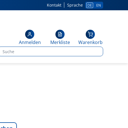
Kontakt
Sprache
DE
EN
Anmelden
Merkliste
Warenkorb