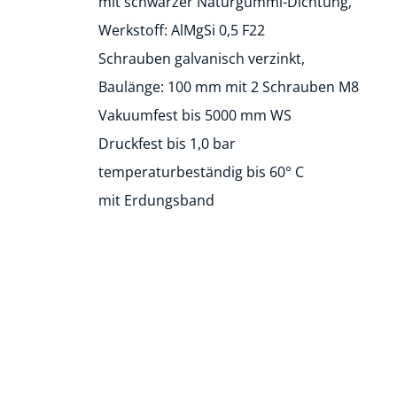
mit schwarzer Naturgummi-Dichtung,
Werkstoff: AlMgSi 0,5 F22
Schrauben galvanisch verzinkt,
Baulänge: 100 mm mit 2 Schrauben M8
Vakuumfest bis 5000 mm WS
Druckfest bis 1,0 bar
temperaturbeständig bis 60° C
mit Erdungsband