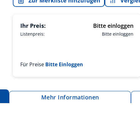
Zur Merkliste hinzufügen
Vergle
Ihr Preis:
Bitte einloggen
Listenpreis:
Bitte einloggen
Für Preise
Bitte Einloggen
Mehr Informationen