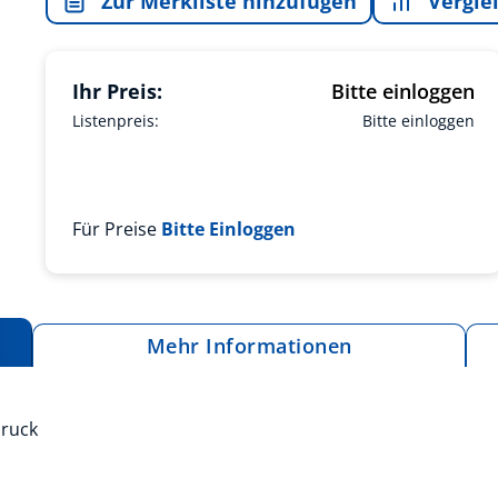
Zur Merkliste hinzufügen
Vergle
Ihr Preis:
Bitte einloggen
Listenpreis:
Bitte einloggen
Für Preise
Bitte Einloggen
Mehr Informationen
druck