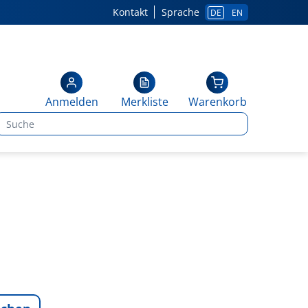
Kontakt
Sprache
DE
EN
Anmelden
Merkliste
Warenkorb