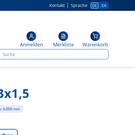
Kontakt
Sprache
DE
EN
Anmelden
Merkliste
Warenkorb
3x1,5
e: 6.000 mm