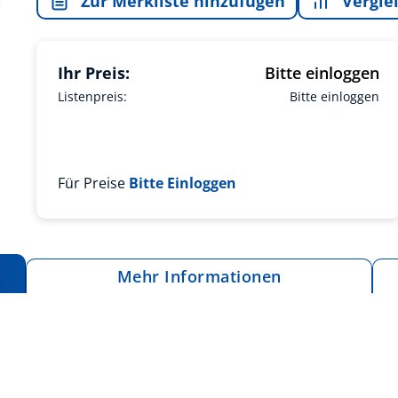
Zur Merkliste hinzufügen
Vergle
Ihr Preis:
Bitte einloggen
Listenpreis:
Bitte einloggen
Für Preise
Bitte Einloggen
Mehr Informationen