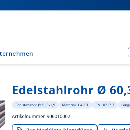
ternehmen
Edelstahlrohr Ø 60,
Edelstahlrohr Ø 60,3x1,5
Material: 1.4301
EN 10217-7
Läng
Artikelnummer
906010002