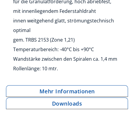
für die Granulatförderung, hoch abriebfest,
mit innenliegendem Federstahldraht
innen weitgehend glatt, strömungstechnisch
optimal
gem. TRBS 2153 (Zone 1,21)
Temperaturbereich: -40°C bis +90°C
Wandstärke zwischen den Spiralen ca. 1,4 mm
Rollenlänge: 10 mtr.
Mehr Informationen
Downloads