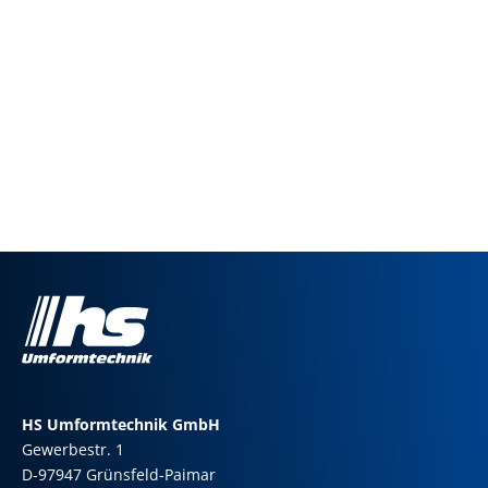
HS Umformtechnik GmbH
Gewerbestr. 1
D-97947 Grünsfeld-Paimar