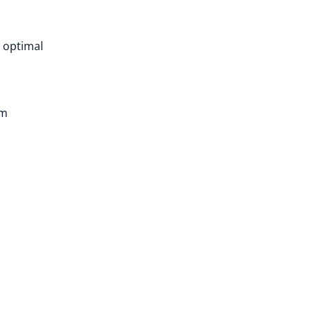
 optimal
mm