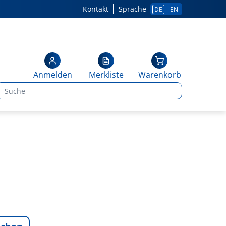
Kontakt
Sprache
DE
EN
Anmelden
Merkliste
Warenkorb