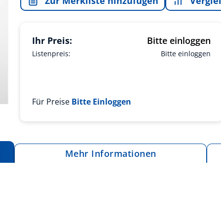
Zur Merkliste hinzufügen
Vergle
Ihr Preis:
Bitte einloggen
Listenpreis:
Bitte einloggen
Für Preise
Bitte Einloggen
Mehr Informationen