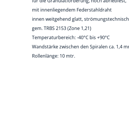
für die Granulatförderung, hoch abriebfest,
mit innenliegendem Federstahldraht
innen weitgehend glatt, strömungstechnisch
gem. TRBS 2153 (Zone 1,21)
Temperaturbereich: -40°C bis +90°C
Wandstärke zwischen den Spiralen ca. 1,4 
Rollenlänge: 10 mtr.