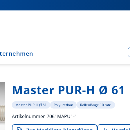
ternehmen
Master PUR-H Ø 61
Master PUR-H Ø 61
Polyurethan
Rollenlänge 10 mtr.
Artikelnummer
7061MAPU1-1