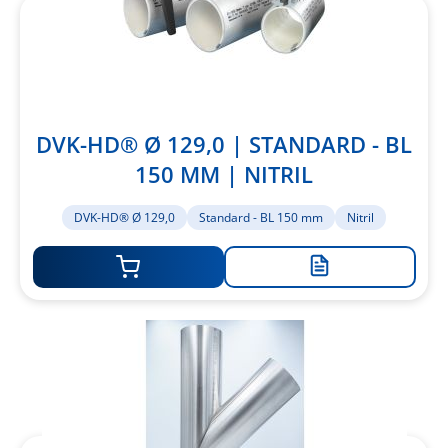
DVK-HD® Ø 129,0 | STANDARD - BL
150 MM | NITRIL
DVK-HD® Ø 129,0
Standard - BL 150 mm
Nitril
Zur
Merkliste
hinzufügen