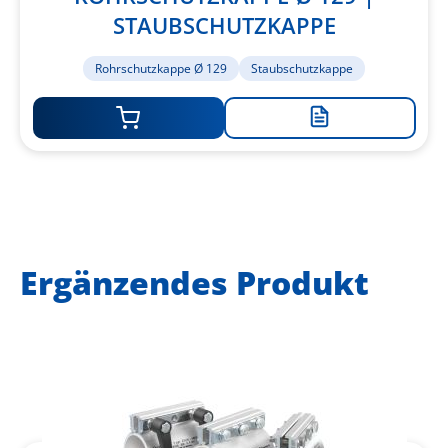
STAUBSCHUTZKAPPE
Rohrschutzkappe Ø 129
Staubschutzkappe
Zur
Merkliste
hinzufügen
Ergänzendes Produkt