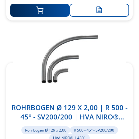
Zur
Merkliste
hinzufügen
ROHRBOGEN Ø 129 X 2,00 | R 500 -
45° - SV200/200 | HVA NIRO®
1.4301
Rohrbogen Ø 129 x 2,00
R 500 - 45° - SV200/200
HVA NIRO® 1.4301