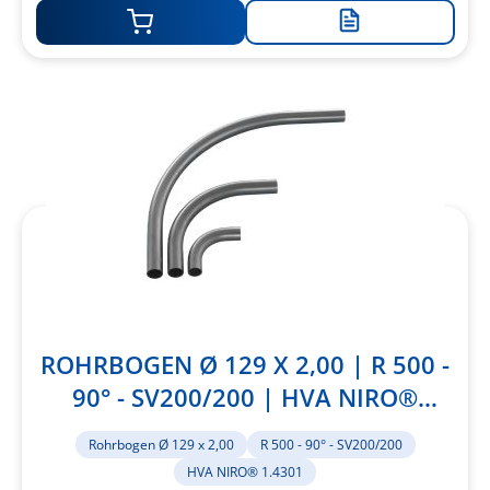
Zur
Merkliste
hinzufügen
ROHRBOGEN Ø 129 X 2,00 | R 500 -
90° - SV200/200 | HVA NIRO®
1.4301
Rohrbogen Ø 129 x 2,00
R 500 - 90° - SV200/200
HVA NIRO® 1.4301