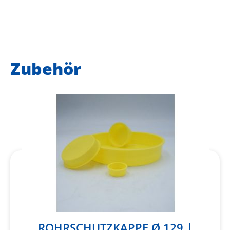
Zubehör
ROHRSCHUTZKAPPE Ø 129 |