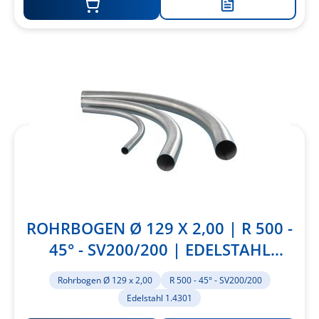
Zur
Merkliste
hinzufügen
ROHRBOGEN Ø 129 X 2,00 | R 500 -
45° - SV200/200 | EDELSTAHL
1.4301
Rohrbogen Ø 129 x 2,00
R 500 - 45° - SV200/200
Edelstahl 1.4301