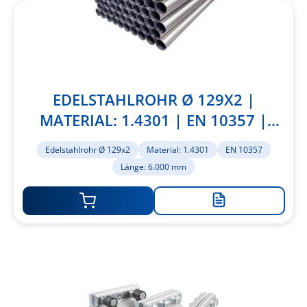
EDELSTAHLROHR Ø 129X2 |
MATERIAL: 1.4301 | EN 10357 |
LÄNGE: 6.000 MM
Edelstahlrohr Ø 129x2
Material: 1.4301
EN 10357
Länge: 6.000 mm
Zur
Merkliste
hinzufügen