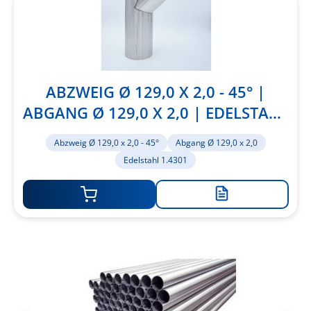
ABZWEIG Ø 129,0 X 2,0 - 45° |
ABGANG Ø 129,0 X 2,0 | EDELSTAHL
1.4301
Abzweig Ø 129,0 x 2,0 - 45°
Abgang Ø 129,0 x 2,0
Edelstahl 1.4301
Zur
Merkliste
hinzufügen