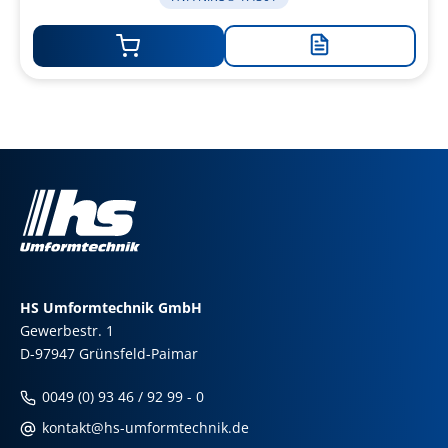
Zur
Merkliste
hinzufügen
HS Umformtechnik GmbH
Gewerbestr. 1
D-97947 Grünsfeld-Paimar
0049 (0) 93 46 / 92 99 - 0
kontakt@hs-umformtechnik.de