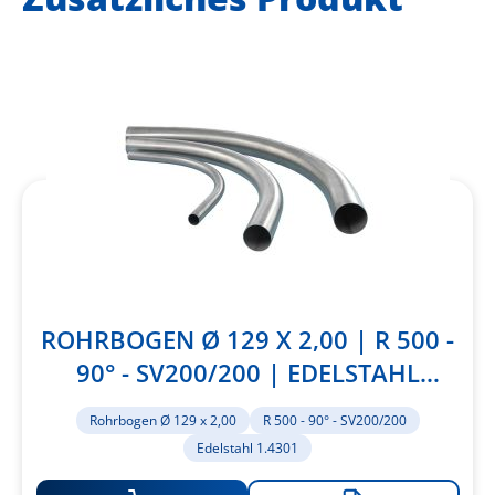
ROHRBOGEN Ø 129 X 2,00 | R 500 -
90° - SV200/200 | EDELSTAHL
1.4301
Rohrbogen Ø 129 x 2,00
R 500 - 90° - SV200/200
Edelstahl 1.4301