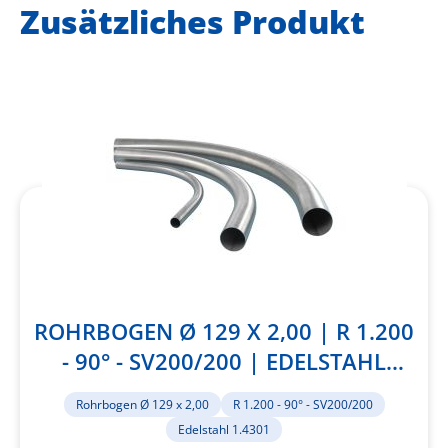
Zusätzliches Produkt
ROHRBOGEN Ø 129 X 2,00 | R 1.200
- 90° - SV200/200 | EDELSTAHL
1.4301
Rohrbogen Ø 129 x 2,00
R 1.200 - 90° - SV200/200
Edelstahl 1.4301