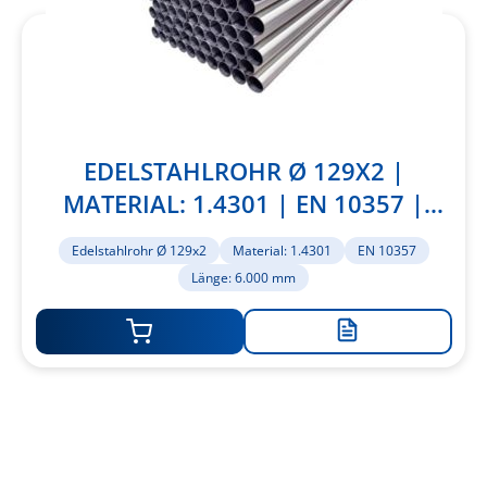
EDELSTAHLROHR Ø 129X2 |
MATERIAL: 1.4301 | EN 10357 |
LÄNGE: 6.000 MM
Edelstahlrohr Ø 129x2
Material: 1.4301
EN 10357
Länge: 6.000 mm
Zur
Merkliste
hinzufügen