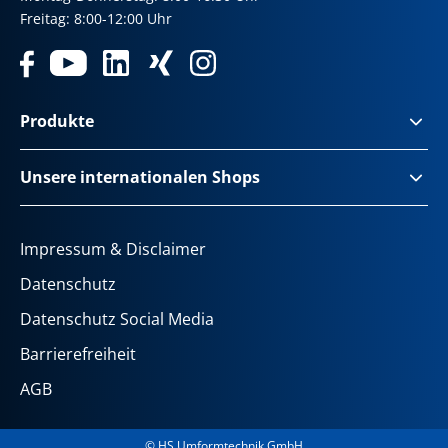
Freitag: 8:00-12:00 Uhr
Produkte
Unsere internationalen Shops
Impressum & Disclaimer
Datenschutz
Datenschutz Social Media
Barrierefreiheit
AGB
© HS Umformtechnik GmbH