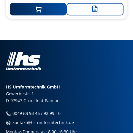
Zur
Merkliste
hinzufügen
HS Umformtechnik GmbH
Gewerbestr. 1
D-97947 Grünsfeld-Paimar
0049 (0) 93 46 / 92 99 - 0
kontakt@hs-umformtechnik.de
Montag-Donnerstag: 8:00-16:30 Uhr