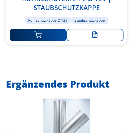
STAUBSCHUTZKAPPE
Rohrschutzkappe Ø 129
Staubschutzkappe
Zur
Merkliste
hinzufügen
Ergänzendes Produkt