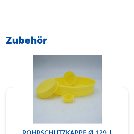
Zubehör
ROHRSCHUTZKAPPE Ø 129 |