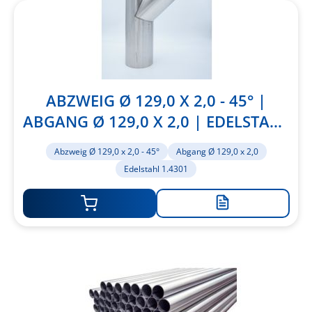
ABZWEIG Ø 129,0 X 2,0 - 45° |
ABGANG Ø 129,0 X 2,0 | EDELSTAHL
1.4301
Abzweig Ø 129,0 x 2,0 - 45°
Abgang Ø 129,0 x 2,0
Edelstahl 1.4301
Zur
Merkliste
hinzufügen