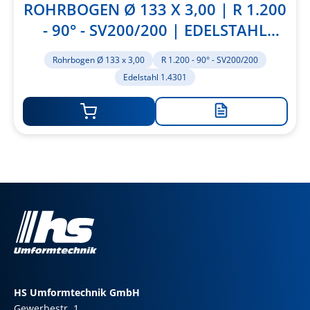
ROHRBOGEN Ø 133 X 3,00 | R 1.200
- 90° - SV200/200 | EDELSTAHL
1.4301
Rohrbogen Ø 133 x 3,00
R 1.200 - 90° - SV200/200
Edelstahl 1.4301
Zur
Merkliste
hinzufügen
HS Umformtechnik GmbH
Gewerbestr. 1