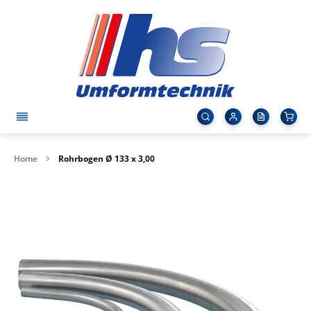
Home
Rohrbogen Ø 133 x 3,00
Zum
Ende
der
Bildergalerie
springen