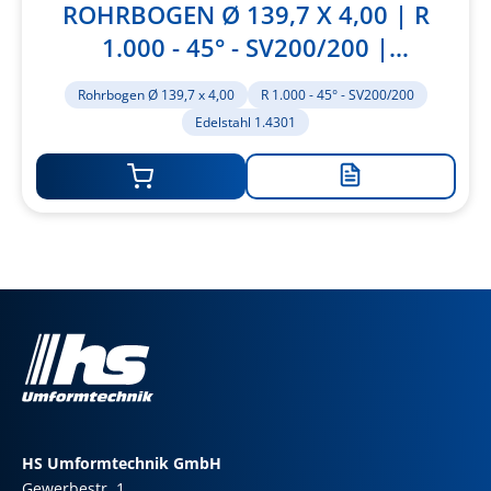
ROHRBOGEN Ø 139,7 X 4,00 | R
1.000 - 45° - SV200/200 |
EDELSTAHL 1.4301
Rohrbogen Ø 139,7 x 4,00
R 1.000 - 45° - SV200/200
Edelstahl 1.4301
Zur
Merkliste
hinzufügen
HS Umformtechnik GmbH
Gewerbestr. 1