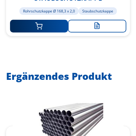
Rohrschutzkappe Ø 168,3 x 2,0
Staubschutzkappe
Zur
Merkliste
hinzufügen
Ergänzendes Produkt