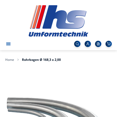
Home
Rohrbogen Ø 168,3 x 2,00
Zum
Ende
der
Bildergalerie
springen