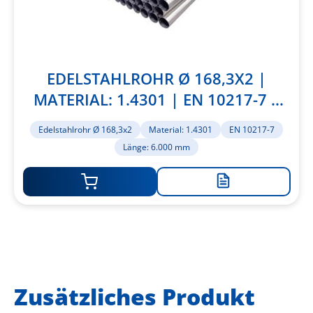
EDELSTAHLROHR Ø 168,3X2 |
MATERIAL: 1.4301 | EN 10217-7 |
LÄNGE: 6.000 MM
Edelstahlrohr Ø 168,3x2
Material: 1.4301
EN 10217-7
Länge: 6.000 mm
Zur
Merkliste
hinzufügen
Zusätzliches Produkt