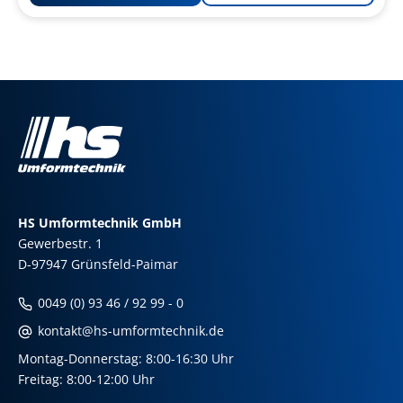
Zur
Merkliste
hinzufügen
HS Umformtechnik GmbH
Gewerbestr. 1
D-97947 Grünsfeld-Paimar
0049 (0) 93 46 / 92 99 - 0
kontakt@hs-umformtechnik.de
Montag-Donnerstag: 8:00-16:30 Uhr
Freitag: 8:00-12:00 Uhr