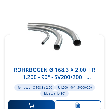
ROHRBOGEN Ø 168,3 X 2,00 | R
1.200 - 90° - SV200/200 |
EDELSTAHL 1.4301
Rohrbogen Ø 168,3 x 2,00
R 1.200 - 90° - SV200/200
Edelstahl 1.4301