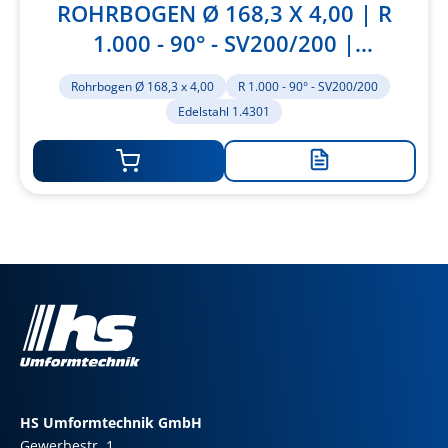
ROHRBOGEN Ø 168,3 X 4,00 | R
1.000 - 90° - SV200/200 |
EDELSTAHL 1.4301
Rohrbogen Ø 168,3 x 4,00
R 1.000 - 90° - SV200/200
Edelstahl 1.4301
Zur
Merkliste
hinzufügen
HS Umformtechnik GmbH
Gewerbestr. 1