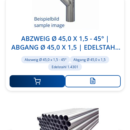
ABZWEIG Ø 45,0 X 1,5 - 45° |
ABGANG Ø 45,0 X 1,5 | EDELSTAHL
1.4301
Abzweig Ø 45,0 x 1,5 - 45°
Abgang Ø 45,0 x 1,5
Edelstahl 1.4301
Zur
Merkliste
hinzufügen