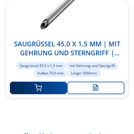
SAUGRÜSSEL 45,0 X 1,5 MM | MIT
GEHRUNG UND STERNGRIFF |
AUSSEN 70,0 MM | LÄNGE 1000MM
Saugrüssel 45,0 x 1,5 mm
mit Gehrung und Sterngriff
Außen 70,0 mm
Länge 1000mm
Zur
Merkliste
hinzufügen