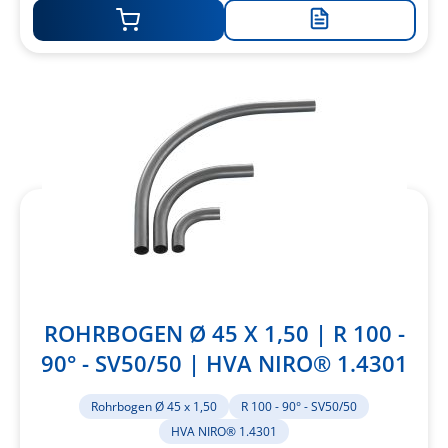
Zur
Merkliste
hinzufügen
ROHRBOGEN Ø 45 X 1,50 | R 100 -
90° - SV50/50 | HVA NIRO® 1.4301
Rohrbogen Ø 45 x 1,50
R 100 - 90° - SV50/50
HVA NIRO® 1.4301