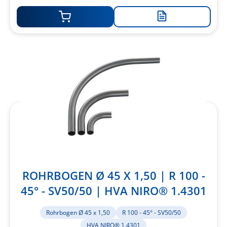
Zur
Merkliste
hinzufügen
ROHRBOGEN Ø 45 X 1,50 | R 100 -
45° - SV50/50 | HVA NIRO® 1.4301
Rohrbogen Ø 45 x 1,50
R 100 - 45° - SV50/50
HVA NIRO® 1.4301