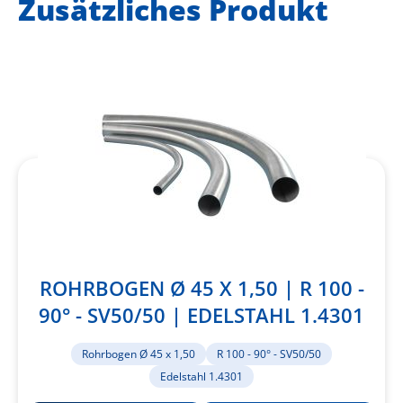
Zusätzliches Produkt
ROHRBOGEN Ø 45 X 1,50 | R 100 -
90° - SV50/50 | EDELSTAHL 1.4301
Rohrbogen Ø 45 x 1,50
R 100 - 90° - SV50/50
Edelstahl 1.4301