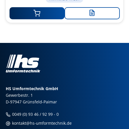
Zur
Merkliste
hinzufügen
HS Umformtechnik GmbH
Gewerbestr. 1
D-97947 Grünsfeld-Paimar
0049 (0) 93 46 / 92 99 - 0
kontakt@hs-umformtechnik.de