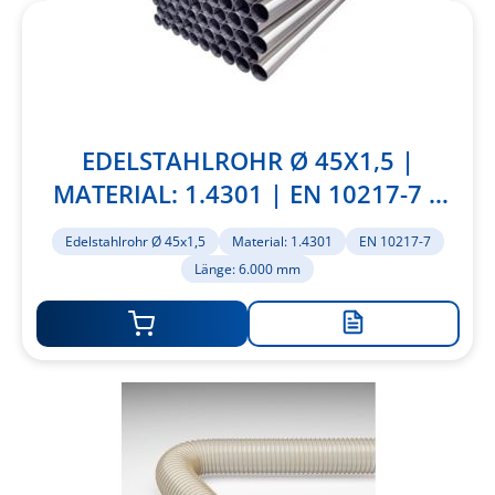
EDELSTAHLROHR Ø 45X1,5 |
MATERIAL: 1.4301 | EN 10217-7 |
LÄNGE: 6.000 MM
Edelstahlrohr Ø 45x1,5
Material: 1.4301
EN 10217-7
Länge: 6.000 mm
Zur
Merkliste
hinzufügen