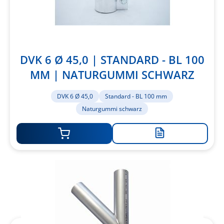
DVK 6 Ø 45,0 | STANDARD - BL 100
MM | NATURGUMMI SCHWARZ
DVK 6 Ø 45,0
Standard - BL 100 mm
Naturgummi schwarz
Zur
Merkliste
hinzufügen