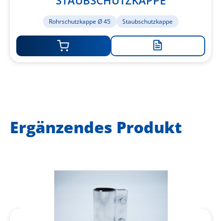
STAUBSCHUTZKAPPE
Rohrschutzkappe Ø 45
Staubschutzkappe
Zur
Merkliste
hinzufügen
Ergänzendes Produkt