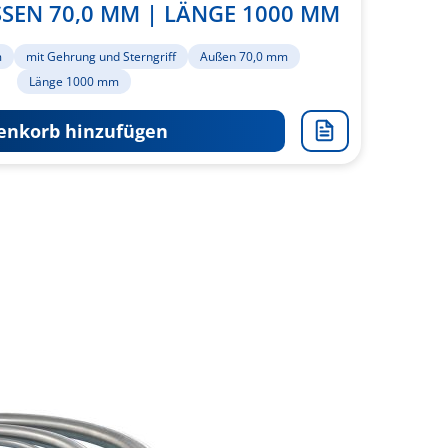
SEN 70,0 MM | LÄNGE 1000 MM
m
mit Gehrung und Sterngriff
Außen 70,0 mm
Länge 1000 mm
nkorb hinzufügen
Zur
Merkliste
hinzufügen