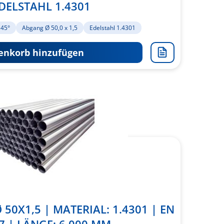
EDELSTAHL 1.4301
 45°
Abgang Ø 50,0 x 1,5
Edelstahl 1.4301
nkorb hinzufügen
Zur
Merkliste
hinzufügen
50X1,5 | MATERIAL: 1.4301 | EN