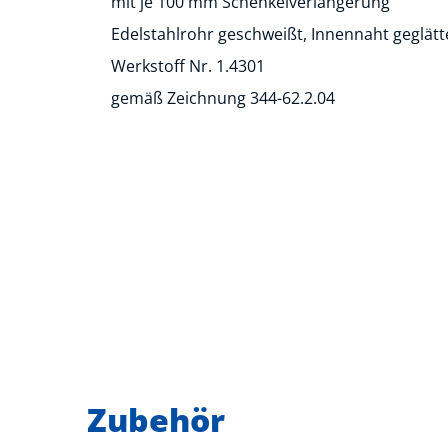
mit je 100 mm Schenkelverlängerung
Edelstahlrohr geschweißt, Innennaht geglätt
Werkstoff Nr. 1.4301
gemäß Zeichnung 344-62.2.04
Zubehör