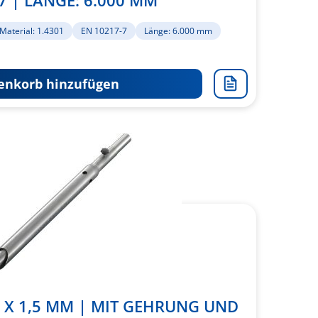
7 | LÄNGE: 6.000 MM
Material: 1.4301
EN 10217-7
Länge: 6.000 mm
nkorb hinzufügen
Zur
Merkliste
hinzufügen
 X 1,5 MM | MIT GEHRUNG UND