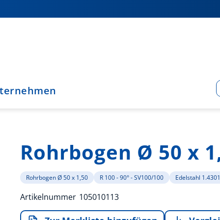
ternehmen
Rohrbogen Ø 50 x 1
Rohrbogen Ø 50 x 1,50
R 100 - 90° - SV100/100
Edelstahl 1.430
Artikelnummer
105010113