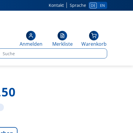
Kontakt
Sprache
DE
EN
Anmelden
Merkliste
Warenkorb
,50
1