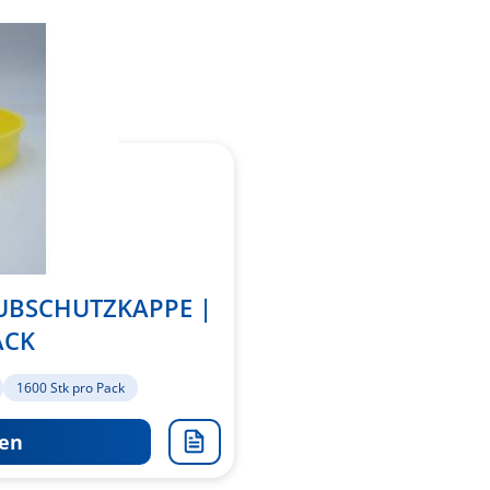
UBSCHUTZKAPPE |
ACK
1600 Stk pro Pack
en
Zur