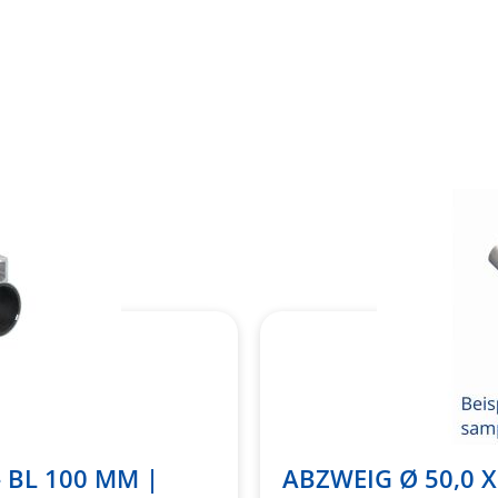
Merkliste
hinzufügen
- BL 100 MM |
ABZWEIG Ø 50,0 X 