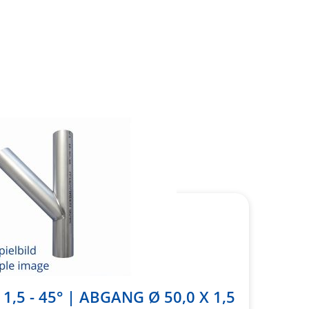
1,5 - 45° | ABGANG Ø 50,0 X 1,5