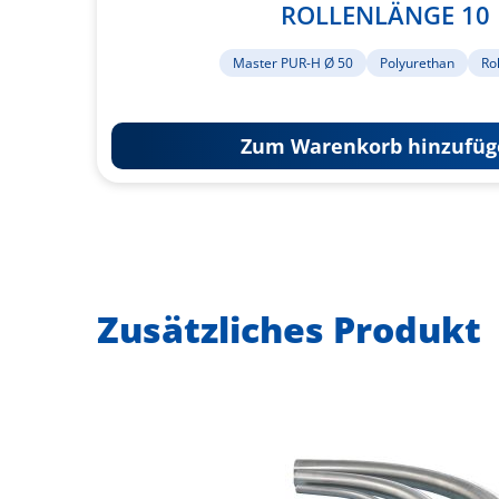
ROLLENLÄNGE 10 
Master PUR-H Ø 50
Polyurethan
Ro
Zum Warenkorb hinzufüg
Zusätzliches Produkt