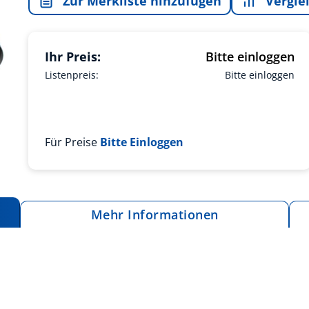
Zur Merkliste hinzufügen
Vergle
Ihr Preis:
Bitte einloggen
Listenpreis:
Bitte einloggen
Für Preise
Bitte Einloggen
Mehr Informationen