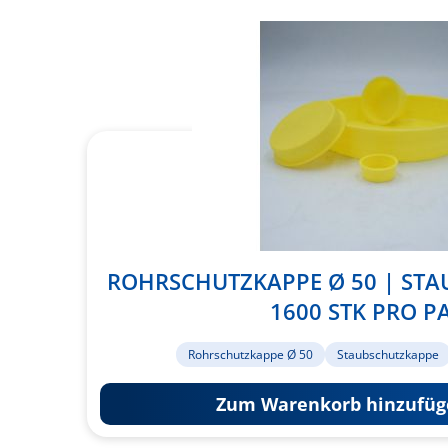
ROHRSCHUTZKAPPE Ø 50 | STA
1600 STK PRO P
Rohrschutzkappe Ø 50
Staubschutzkappe
Zum Warenkorb hinzufüg