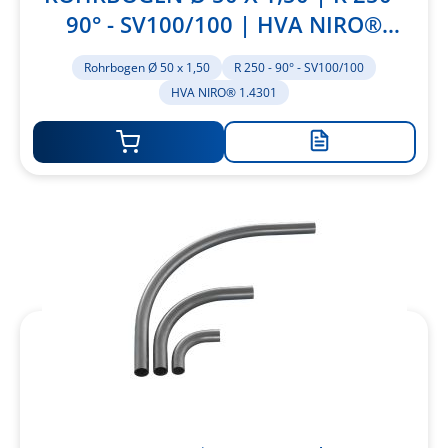
90° - SV100/100 | HVA NIRO®
1.4301
Rohrbogen Ø 50 x 1,50
R 250 - 90° - SV100/100
HVA NIRO® 1.4301
Zur
Merkliste
hinzufügen