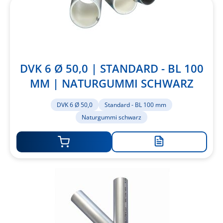
DVK 6 Ø 50,0 | STANDARD - BL 100
MM | NATURGUMMI SCHWARZ
DVK 6 Ø 50,0
Standard - BL 100 mm
Naturgummi schwarz
Zur
Merkliste
hinzufügen