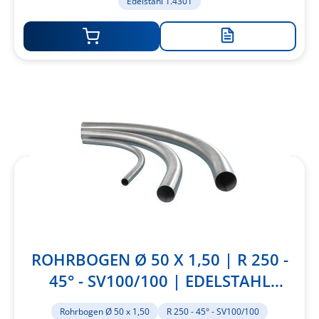
Edelstahl 1.4301
Zur
Merkliste
hinzufügen
ROHRBOGEN Ø 50 X 1,50 | R 250 -
45° - SV100/100 | EDELSTAHL
1.4301
Rohrbogen Ø 50 x 1,50
R 250 - 45° - SV100/100