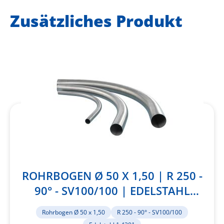
Zusätzliches Produkt
ROHRBOGEN Ø 50 X 1,50 | R 250 -
90° - SV100/100 | EDELSTAHL
1.4301
Rohrbogen Ø 50 x 1,50
R 250 - 90° - SV100/100