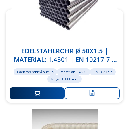
EDELSTAHLROHR Ø 50X1,5 |
MATERIAL: 1.4301 | EN 10217-7 |
LÄNGE: 6.000 MM
Edelstahlrohr Ø 50x1,5
Material: 1.4301
EN 10217-7
Länge: 6.000 mm
Zur
Merkliste
hinzufügen