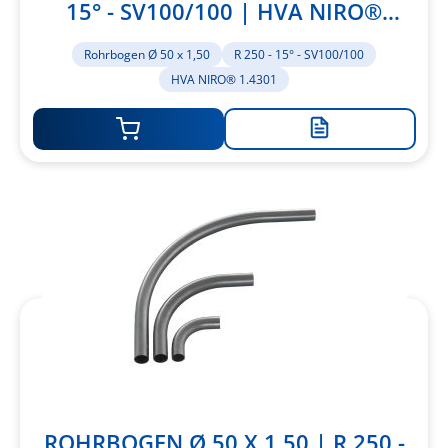
15° - SV100/100 | HVA NIRO®
1.4301
Rohrbogen Ø 50 x 1,50
R 250 - 15° - SV100/100
HVA NIRO® 1.4301
Zur
Merkliste
hinzufügen
ROHRBOGEN Ø 50 X 1,50 | R 250 -