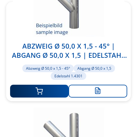
ABZWEIG Ø 50,0 X 1,5 - 45° |
ABGANG Ø 50,0 X 1,5 | EDELSTAHL
1.4301
Abzweig Ø 50,0 x 1,5 - 45°
Abgang Ø 50,0 x 1,5
Edelstahl 1.4301
Zur
Merkliste
hinzufügen