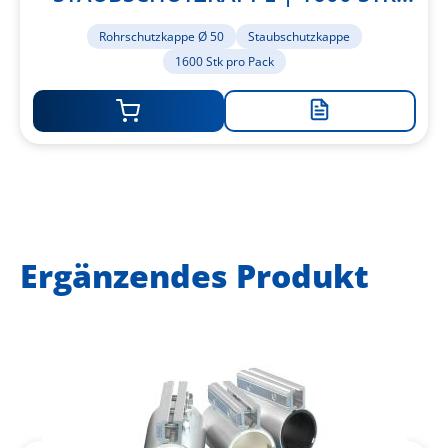
PRO PACK
Rohrschutzkappe Ø 50
Staubschutzkappe
1600 Stk pro Pack
Zur
Merkliste
hinzufügen
Ergänzendes Produkt