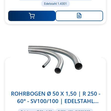
Edelstahl 1.4301
Zur
Merkliste
hinzufügen
ROHRBOGEN Ø 50 X 1,50 | R 250 -
60° - SV100/100 | EDELSTAHL
1.4301