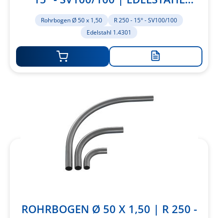
1.4301
Rohrbogen Ø 50 x 1,50
R 250 - 15° - SV100/100
Edelstahl 1.4301
Zur
Merkliste
hinzufügen
ROHRBOGEN Ø 50 X 1,50 | R 250 -