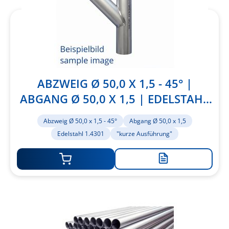
ABZWEIG Ø 50,0 X 1,5 - 45° |
ABGANG Ø 50,0 X 1,5 | EDELSTAHL
1.4301 | "KURZE AUSFÜHRUNG"
Abzweig Ø 50,0 x 1,5 - 45°
Abgang Ø 50,0 x 1,5
Edelstahl 1.4301
"kurze Ausführung"
Zur
Merkliste
hinzufügen