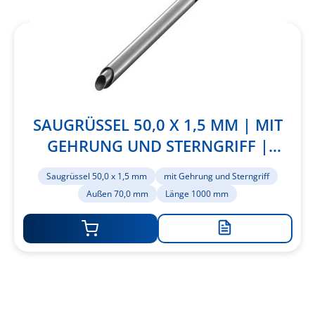
SAUGRÜSSEL 50,0 X 1,5 MM | MIT
GEHRUNG UND STERNGRIFF |
AUSSEN 70,0 MM | LÄNGE 1000 MM
Saugrüssel 50,0 x 1,5 mm
mit Gehrung und Sterngriff
Außen 70,0 mm
Länge 1000 mm
Zur
Merkliste
hinzufügen