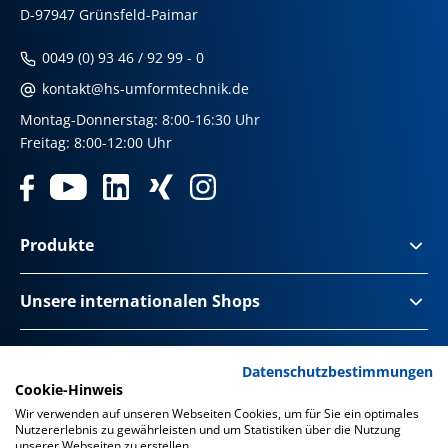
D-97947 Grünsfeld-Paimar
0049 (0) 93 46 / 92 99 - 0
kontakt@hs-umformtechnik.de
Montag-Donnerstag: 8:00-16:30 Uhr
Freitag: 8:00-12:00 Uhr
Produkte
Unsere internationalen Shops
Impressum & Disclaimer
Datenschutzbestimmungen
Cookie-Hinweis
Datenschutz
Wir verwenden auf unseren Webseiten Cookies, um für Sie ein optimales
Nutzererlebnis zu gewährleisten und um Statistiken über die Nutzung
Datenschutz Social Media
unserer Webseiten zu erstellen.