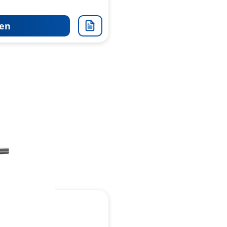
en
Zur
Merkliste
hinzufügen