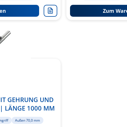
en
Zum Ware
Zur
Merkliste
hinzufügen
 MIT GEHRUNG UND
| LÄNGE 1000 MM
ngriff
Außen 70,0 mm