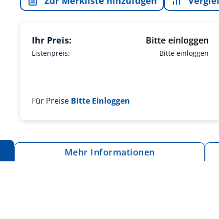
Zur Merkliste hinzufügen
Vergle
Ihr Preis:
Bitte einloggen
Listenpreis:
Bitte einloggen
Für Preise
Bitte Einloggen
Mehr Informationen