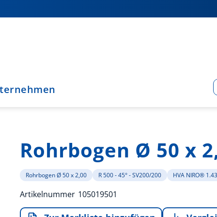
ternehmen
Rohrbogen Ø 50 x 2
Rohrbogen Ø 50 x 2,00
R 500 - 45° - SV200/200
HVA NIRO® 1.4
Artikelnummer
105019501