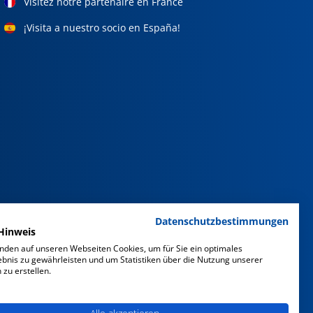
Visitez notre partenaire en France
¡Visita a nuestro socio en España!
Datenschutzbestimmungen
Hinweis
nden auf unseren Webseiten Cookies, um für Sie ein optimales
ebnis zu gewährleisten und um Statistiken über die Nutzung unserer
zu erstellen.