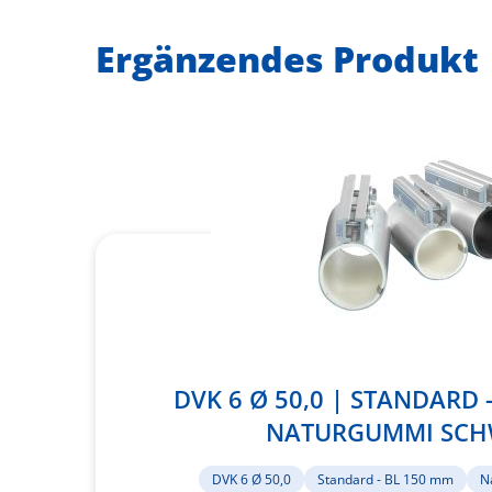
Ergänzendes Produkt
DVK 6 Ø 50,0 | STANDARD 
NATURGUMMI SC
DVK 6 Ø 50,0
Standard - BL 150 mm
N