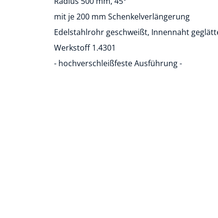
Radius 500 mm, 45°
mit je 200 mm Schenkelverlängerung
Edelstahlrohr geschweißt, Innennaht geglätt
Werkstoff 1.4301
- hochverschleißfeste Ausführung -