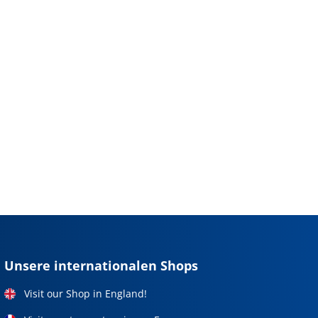
Unsere internationalen Shops
Visit our Shop in England!