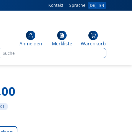
Kontakt
Sprache
DE
EN
Anmelden
Merkliste
Warenkorb
,00
301