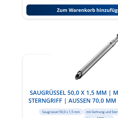
Zum Warenkorb hinzufüg
SAUGRÜSSEL 50,0 X 1,5 MM |
STERNGRIFF | AUSSEN 70,0 MM 
Saugrüssel 50,0 x 1,5 mm
mit Gehrung und Ster