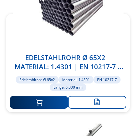
EDELSTAHLROHR Ø 65X2 |
MATERIAL: 1.4301 | EN 10217-7 |
LÄNGE: 6.000 MM
Edelstahlrohr Ø 65x2
Material: 1.4301
EN 10217-7
Länge: 6.000 mm
Zur
Merkliste
hinzufügen