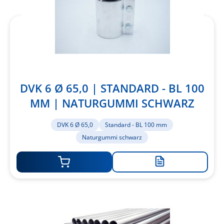
DVK 6 Ø 65,0 | STANDARD - BL 100
MM | NATURGUMMI SCHWARZ
DVK 6 Ø 65,0
Standard - BL 100 mm
Naturgummi schwarz
Zur
Merkliste
hinzufügen