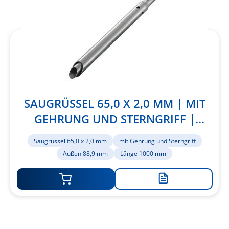
SAUGRÜSSEL 65,0 X 2,0 MM | MIT
GEHRUNG UND STERNGRIFF |
AUSSEN 88,9 MM | LÄNGE 1000 MM
Saugrüssel 65,0 x 2,0 mm
mit Gehrung und Sterngriff
Außen 88,9 mm
Länge 1000 mm
Zur
Merkliste