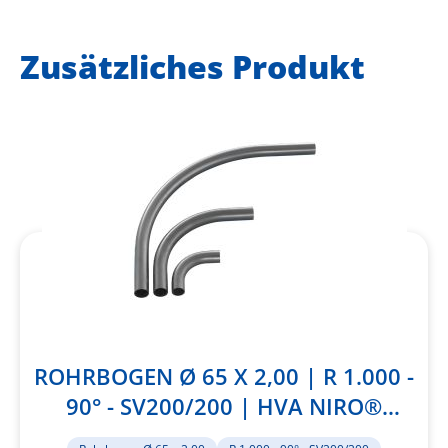
hinzufügen
Zusätzliches Produkt
ROHRBOGEN Ø 65 X 2,00 | R 1.000 -
90° - SV200/200 | HVA NIRO®
1.4301