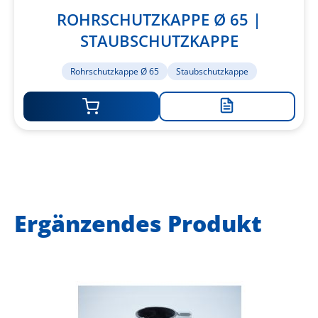
ROHRSCHUTZKAPPE Ø 65 |
STAUBSCHUTZKAPPE
Rohrschutzkappe Ø 65
Staubschutzkappe
Zur
Merkliste
hinzufügen
Ergänzendes Produkt