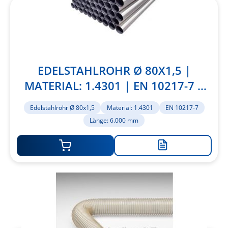
EDELSTAHLROHR Ø 80X1,5 |
MATERIAL: 1.4301 | EN 10217-7 |
LÄNGE: 6.000 MM
Edelstahlrohr Ø 80x1,5
Material: 1.4301
EN 10217-7
Länge: 6.000 mm
Zur
Merkliste
hinzufügen