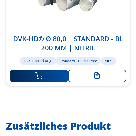
DVK-HD® Ø 80,0 | STANDARD - BL
200 MM | NITRIL
DVK-HD® Ø 80,0
Standard - BL 200 mm
Nitril
Zur
Merkliste
hinzufügen
Zusätzliches Produkt