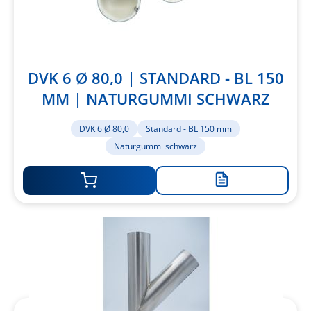
DVK 6 Ø 80,0 | STANDARD - BL 150
MM | NATURGUMMI SCHWARZ
DVK 6 Ø 80,0
Standard - BL 150 mm
Naturgummi schwarz
Zur
Merkliste
hinzufügen