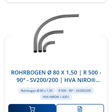
Merkliste
hinzufügen
ROHRBOGEN Ø 80 X 1,50 | R 500 -
90° - SV200/200 | HVA NIRO®
1.4301
Rohrbogen Ø 80 x 1,50
R 500 - 90° - SV200/200
HVA NIRO® 1.4301