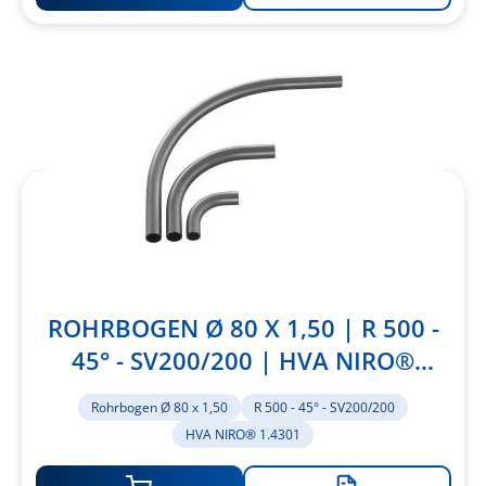
Zur
Merkliste
hinzufügen
ROHRBOGEN Ø 80 X 1,50 | R 500 -
45° - SV200/200 | HVA NIRO®
1.4301
Rohrbogen Ø 80 x 1,50
R 500 - 45° - SV200/200
HVA NIRO® 1.4301