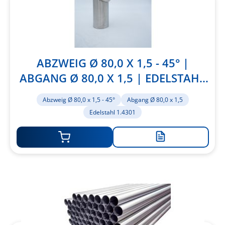
ABZWEIG Ø 80,0 X 1,5 - 45° |
ABGANG Ø 80,0 X 1,5 | EDELSTAHL
1.4301
Abzweig Ø 80,0 x 1,5 - 45°
Abgang Ø 80,0 x 1,5
Edelstahl 1.4301
Zur
Merkliste
hinzufügen