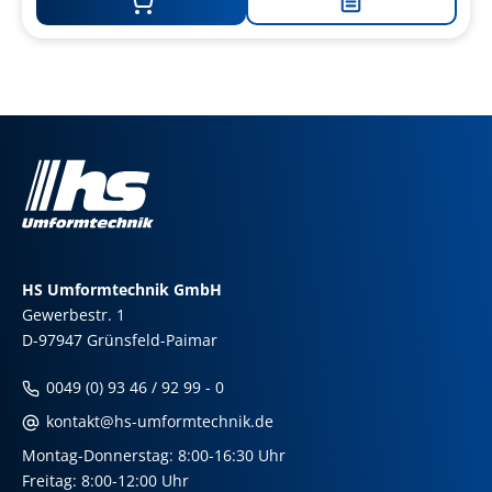
Zur
Merkliste
hinzufügen
HS Umformtechnik GmbH
Gewerbestr. 1
D-97947 Grünsfeld-Paimar
0049 (0) 93 46 / 92 99 - 0
kontakt@hs-umformtechnik.de
Montag-Donnerstag: 8:00-16:30 Uhr
Freitag: 8:00-12:00 Uhr