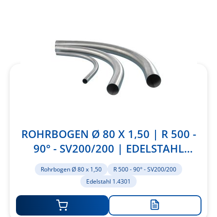
ROHRBOGEN Ø 80 X 1,50 | R 500 -
90° - SV200/200 | EDELSTAHL
1.4301
Rohrbogen Ø 80 x 1,50
R 500 - 90° - SV200/200
Edelstahl 1.4301
Zur