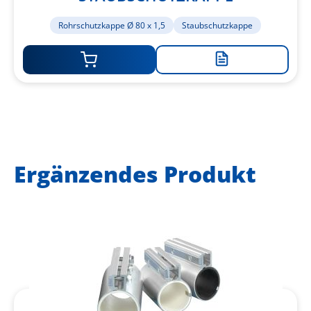
Rohrschutzkappe Ø 80 x 1,5
Staubschutzkappe
Zur
Merkliste
hinzufügen
Ergänzendes Produkt