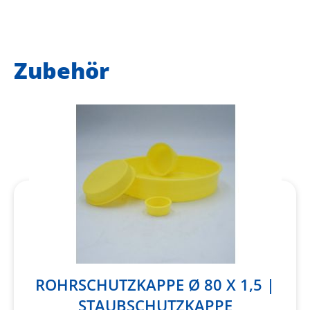
Zubehör
ROHRSCHUTZKAPPE Ø 80 X 1,5 |
STAUBSCHUTZKAPPE