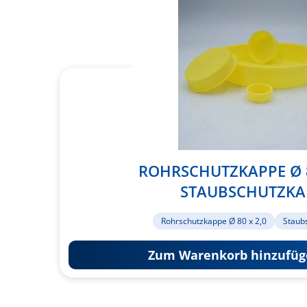
ROHRSCHUTZKAPPE Ø 8
STAUBSCHUTZKA
Rohrschutzkappe Ø 80 x 2,0
Staub
Zum Warenkorb hinzufüg