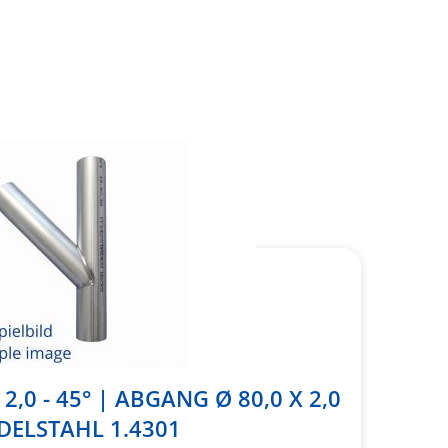
2,0 - 45° | ABGANG Ø 80,0 X 2,0
EDELSTAHL 1.4301