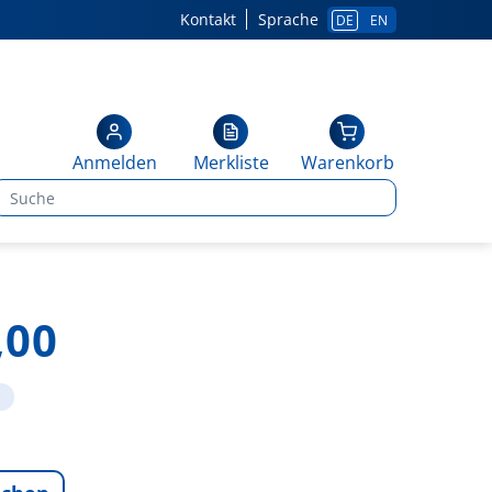
Kontakt
Sprache
DE
EN
Anmelden
Merkliste
Warenkorb
,00
1