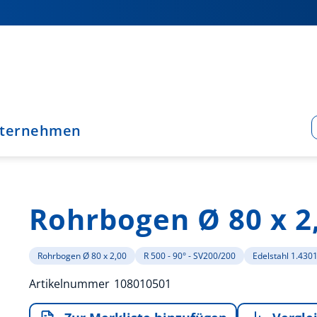
ternehmen
Rohrbogen Ø 80 x 2
Rohrbogen Ø 80 x 2,00
R 500 - 90° - SV200/200
Edelstahl 1.430
Artikelnummer
108010501