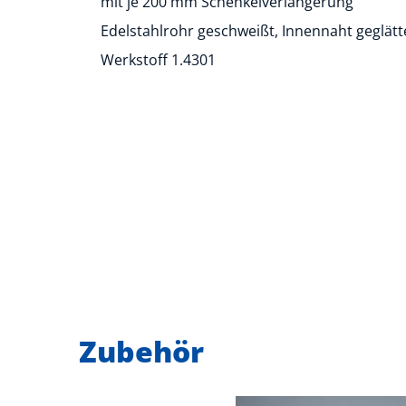
mit je 200 mm Schenkelverlängerung
Edelstahlrohr geschweißt, Innennaht geglätt
Werkstoff 1.4301
Zubehör