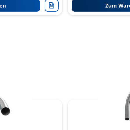
en
Zum Ware
Zur
Merkliste
hinzufügen