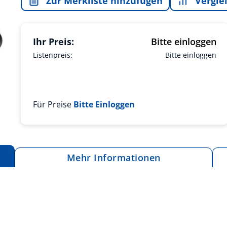
Zur Merkliste hinzufügen
Vergle
Ihr Preis:
Bitte einloggen
Listenpreis:
Bitte einloggen
Für Preise
Bitte Einloggen
Mehr Informationen