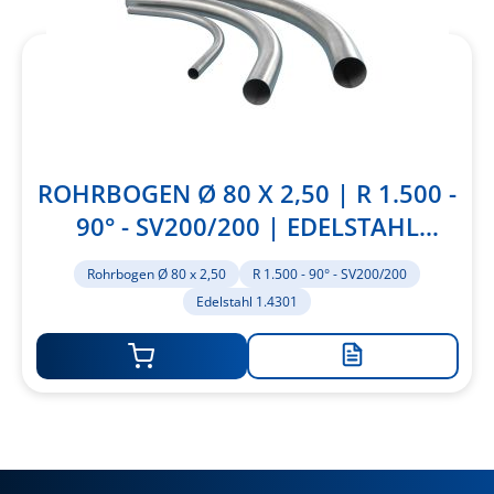
ROHRBOGEN Ø 80 X 2,50 | R 1.500 -
90° - SV200/200 | EDELSTAHL
1.4301
Rohrbogen Ø 80 x 2,50
R 1.500 - 90° - SV200/200
Edelstahl 1.4301
Zur
Merkliste
hinzufügen