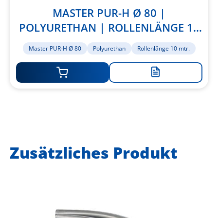
MASTER PUR-H Ø 80 |
POLYURETHAN | ROLLENLÄNGE 10
MTR.
Master PUR-H Ø 80
Polyurethan
Rollenlänge 10 mtr.
Zur
Merkliste
hinzufügen
Zusätzliches Produkt