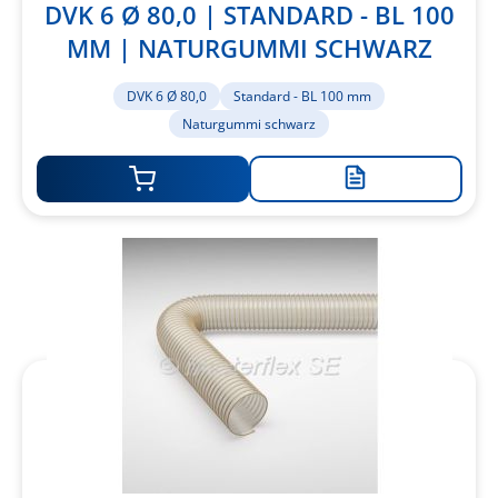
DVK 6 Ø 80,0 | STANDARD - BL 100
MM | NATURGUMMI SCHWARZ
DVK 6 Ø 80,0
Standard - BL 100 mm
Naturgummi schwarz
Zur
Merkliste
hinzufügen