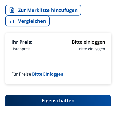
Zur Merkliste hinzufügen
Vergleichen
Ihr Preis:
Bitte einloggen
Listenpreis:
Bitte einloggen
Für Preise
Bitte Einloggen
Eigenschaften