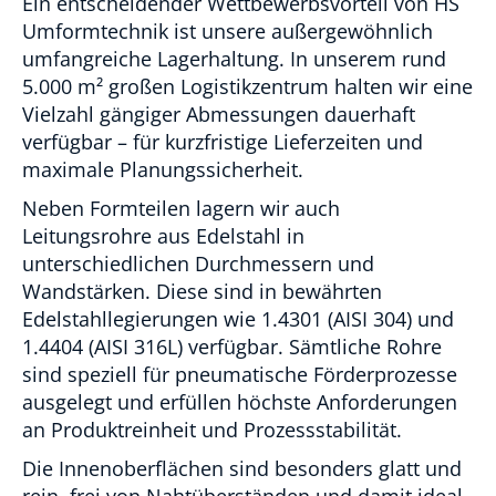
Ein entscheidender Wettbewerbsvorteil von HS
Umformtechnik ist unsere außergewöhnlich
umfangreiche Lagerhaltung. In unserem rund
5.000 m² großen Logistikzentrum halten wir eine
Vielzahl gängiger Abmessungen dauerhaft
verfügbar – für kurzfristige Lieferzeiten und
maximale Planungssicherheit.
Neben Formteilen lagern wir auch
Leitungsrohre aus Edelstahl in
unterschiedlichen Durchmessern und
Wandstärken. Diese sind in bewährten
Edelstahllegierungen wie 1.4301 (AISI 304) und
1.4404 (AISI 316L) verfügbar. Sämtliche Rohre
sind speziell für pneumatische Förderprozesse
ausgelegt und erfüllen höchste Anforderungen
an Produktreinheit und Prozessstabilität.
Die Innenoberflächen sind besonders glatt und
rein, frei von Nahtüberständen und damit ideal