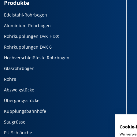
Produkte
Edelstahl-Rohrbogen
Aluminium-Rohrbogen
Rohrkupplungen DVK-HD®
Rohrkupplungen DVK 6
Hochverschleißfeste Rohrbogen
Glasrohrbogen
Rohre
Abzweigstücke
Übergangsstücke
Kupplungsbahnhöfe
Saugrüssel
Cookie-
PU-Schläuche
Wir verwe