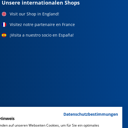
Unsere internationalen Shops
Visit our Shop in England!
Visitez notre partenaire en France
¡Visita a nuestro socio en España!
Datenschutzbestimmungen
Hinweis
nden auf unseren Webseiten Cookies, um für Sie ein optimales