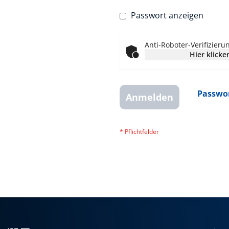
Passwort anzeigen
Anti-Roboter-Verifizieru
Hier klicke
Passwor
Anmelden