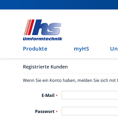
Direkt
zum
Inhalt
Produkte
myHS
Un
Registrierte Kunden
Wenn Sie ein Konto haben, melden Sie sich mit I
E-Mail
Passwort