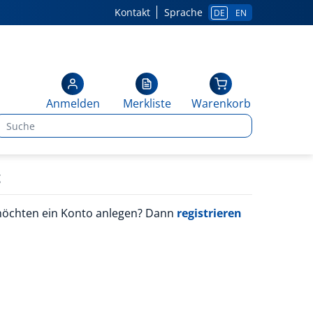
Kontakt
Sprache
DE
EN
Anmelden
Merkliste
Warenkorb
g
möchten ein Konto anlegen? Dann
registrieren