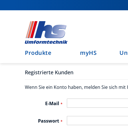
Direkt
zum
Inhalt
Produkte
myHS
Un
Registrierte Kunden
Wenn Sie ein Konto haben, melden Sie sich mit I
E-Mail
Passwort