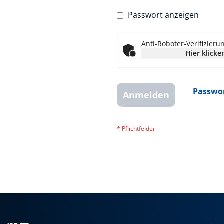
Passwort anzeigen
Anti-Roboter-Verifizieru
Hier klicke
Passwor
Anmelden