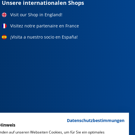
Unsere internationalen Shops
Visit our Shop in England!
Visitez notre partenaire en France
¡Visita a nuestro socio en España!
Datenschutzbestimmungen
Hinweis
nden auf unseren Webseiten Cookies, um für Sie ein optimales