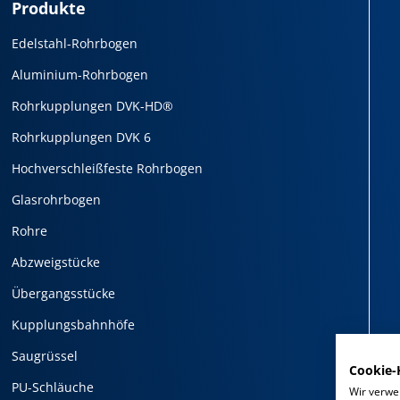
Produkte
Edelstahl-Rohrbogen
Aluminium-Rohrbogen
Rohrkupplungen DVK-HD®
Rohrkupplungen DVK 6
Hochverschleißfeste Rohrbogen
Glasrohrbogen
Rohre
Abzweigstücke
Übergangsstücke
Kupplungsbahnhöfe
Saugrüssel
Cookie-
PU-Schläuche
Wir verwe