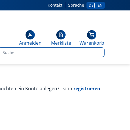
Kontakt
Sprache
DE
EN
Anmelden
Merkliste
Warenkorb
g
möchten ein Konto anlegen? Dann
registrieren