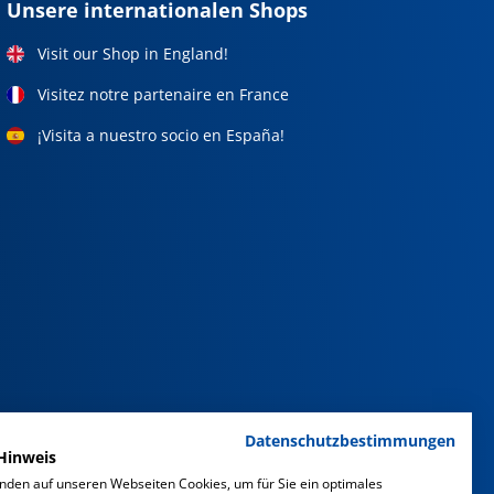
Unsere internationalen Shops
Visit our Shop in England!
Visitez notre partenaire en France
¡Visita a nuestro socio en España!
Datenschutzbestimmungen
Hinweis
nden auf unseren Webseiten Cookies, um für Sie ein optimales