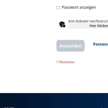
Passwort anzeigen
Anti-Roboter-Verifizieru
Hier klicke
Passwor
Anmelden