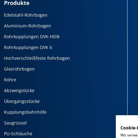
Produkte
Edelstahl-Rohrbogen
Aluminium-Rohrbogen
Rohrkupplungen DVK-HD®
Rohrkupplungen DVK 6
Hochverschleißfeste Rohrbogen
Glasrohrbogen
Rohre
Abzweigstücke
Übergangsstücke
Kupplungsbahnhöfe
Saugrüssel
Cookie-
PU-Schläuche
Wir verwe