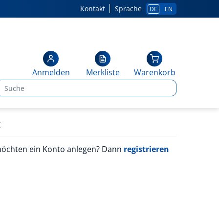
Kontakt
Sprache
DE
EN
Anmelden
Merkliste
Warenkorb
g
möchten ein Konto anlegen? Dann
registrieren