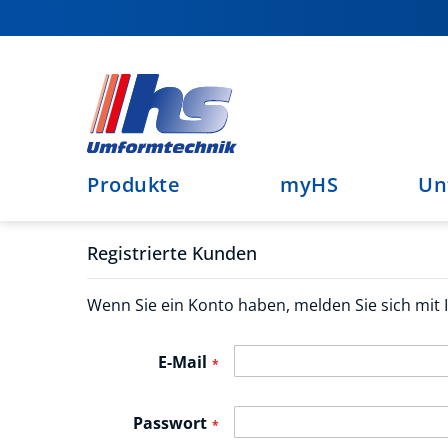
Direkt
zum
Inhalt
Produkte
myHS
Un
Registrierte Kunden
Wenn Sie ein Konto haben, melden Sie sich mit I
E-Mail
Passwort