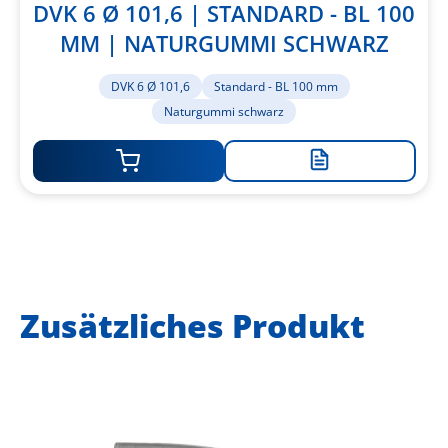
DVK 6 Ø 101,6 | STANDARD - BL 100
MM | NATURGUMMI SCHWARZ
DVK 6 Ø 101,6
Standard - BL 100 mm
Naturgummi schwarz
Zur
Merkliste
hinzufügen
Zusätzliches Produkt