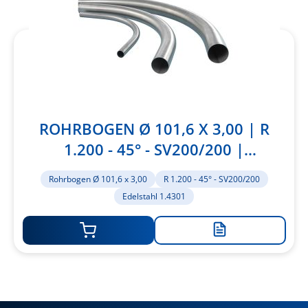
ROHRBOGEN Ø 101,6 X 3,00 | R
1.200 - 45° - SV200/200 |
EDELSTAHL 1.4301
Rohrbogen Ø 101,6 x 3,00
R 1.200 - 45° - SV200/200
Edelstahl 1.4301
Zur
Merkliste
hinzufügen