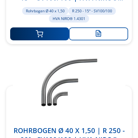
1.4301
Rohrbogen Ø 40 x 1,50
R 250 - 15° - SV100/100
HVA NIRO® 1.4301
Zur
Merkliste
hinzufügen
ROHRBOGEN Ø 40 X 1,50 | R 250 -