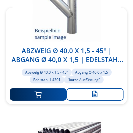
ABZWEIG Ø 40,0 X 1,5 - 45° |
ABGANG Ø 40,0 X 1,5 | EDELSTAHL
1.4301 | "KURZE AUSFÜHRUNG"
Abzweig Ø 40,0 x 1,5 - 45°
Abgang Ø 40,0 x 1,5
Edelstahl 1.4301
"kurze Ausführung"
Zur
Merkliste
hinzufügen