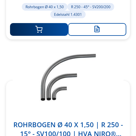
1.4301
Rohrbogen Ø 40 x 1,50
R 250 - 45° - SV200/200
Edelstahl 1.4301
Zur
Merkliste
hinzufügen
ROHRBOGEN Ø 40 X 1,50 | R 250 -
15° - SV100/100 | HVA NIRO®