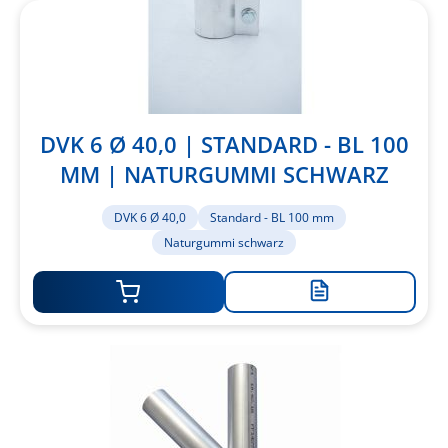
DVK 6 Ø 40,0 | STANDARD - BL 100
MM | NATURGUMMI SCHWARZ
DVK 6 Ø 40,0
Standard - BL 100 mm
Naturgummi schwarz
Zur
Merkliste
hinzufügen