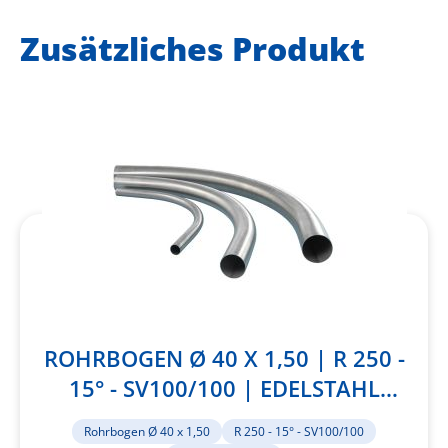
Zusätzliches Produkt
ROHRBOGEN Ø 40 X 1,50 | R 250 -
15° - SV100/100 | EDELSTAHL
1.4301
Rohrbogen Ø 40 x 1,50
R 250 - 15° - SV100/100