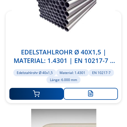
EDELSTAHLROHR Ø 40X1,5 |
MATERIAL: 1.4301 | EN 10217-7 |
LÄNGE: 6.000 MM
Edelstahlrohr Ø 40x1,5
Material: 1.4301
EN 10217-7
Länge: 6.000 mm
Zur
Merkliste
hinzufügen