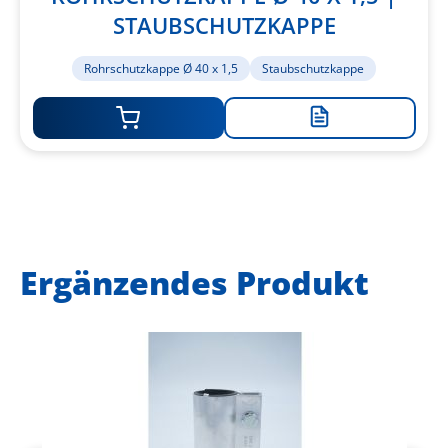
STAUBSCHUTZKAPPE
Rohrschutzkappe Ø 40 x 1,5
Staubschutzkappe
Zur
Merkliste
hinzufügen
Ergänzendes Produkt