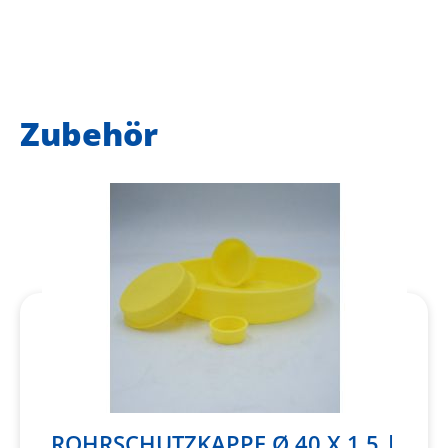
Zubehör
ROHRSCHUTZKAPPE Ø 40 X 1,5 |