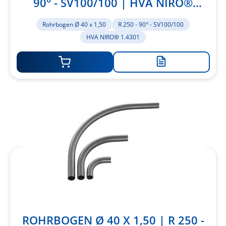
90° - SV100/100 | HVA NIRO®
1.4301
Rohrbogen Ø 40 x 1,50
R 250 - 90° - SV100/100
HVA NIRO® 1.4301
Zur
Merkliste
hinzufügen
ROHRBOGEN Ø 40 X 1,50 | R 250 -