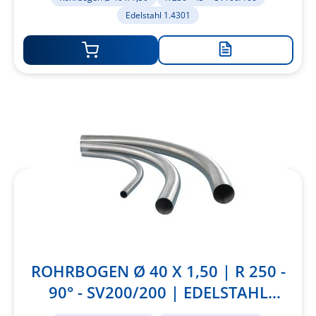
Edelstahl 1.4301
Zur
Merkliste
hinzufügen
ROHRBOGEN Ø 40 X 1,50 | R 250 -
90° - SV200/200 | EDELSTAHL
1.4301