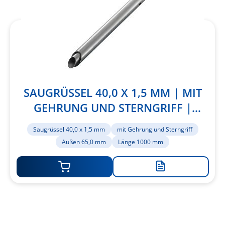
SAUGRÜSSEL 40,0 X 1,5 MM | MIT
GEHRUNG UND STERNGRIFF |
AUSSEN 65,0 MM | LÄNGE 1000 MM
Saugrüssel 40,0 x 1,5 mm
mit Gehrung und Sterngriff
Außen 65,0 mm
Länge 1000 mm
Zur
Merkliste
hinzufügen