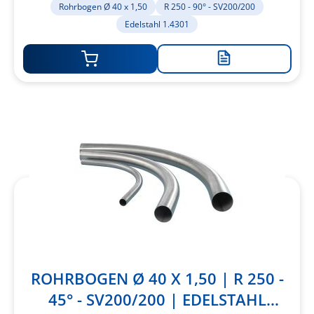
Rohrbogen Ø 40 x 1,50
R 250 - 90° - SV200/200
Edelstahl 1.4301
Zur
Merkliste
hinzufügen
ROHRBOGEN Ø 40 X 1,50 | R 250 -
45° - SV200/200 | EDELSTAHL