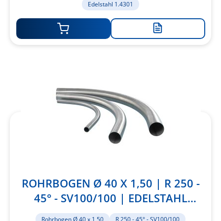
Edelstahl 1.4301
Zur
Merkliste
hinzufügen
ROHRBOGEN Ø 40 X 1,50 | R 250 -
45° - SV100/100 | EDELSTAHL
1.4301
Rohrbogen Ø 40 x 1,50
R 250 - 45° - SV100/100