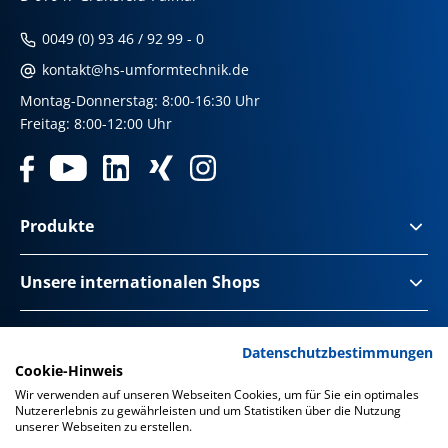
0049 (0) 93 46 / 92 99 - 0
kontakt@hs-umformtechnik.de
Montag-Donnerstag: 8:00-16:30 Uhr
Freitag: 8:00-12:00 Uhr
Produkte
Unsere internationalen Shops
Impressum & Disclaimer
Datenschutzbestimmungen
Cookie-Hinweis
Datenschutz
Wir verwenden auf unseren Webseiten Cookies, um für Sie ein optimales
Nutzererlebnis zu gewährleisten und um Statistiken über die Nutzung
Datenschutz Social Media
unserer Webseiten zu erstellen.