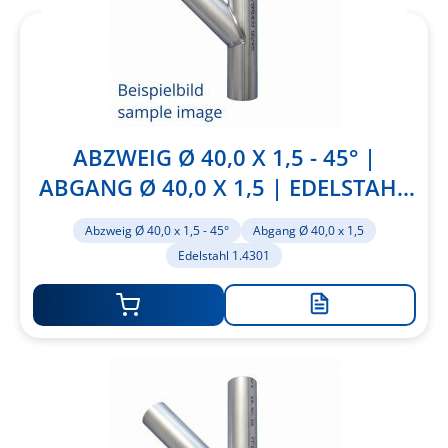
ABZWEIG Ø 40,0 X 1,5 - 45° |
ABGANG Ø 40,0 X 1,5 | EDELSTAHL
1.4301
Abzweig Ø 40,0 x 1,5 - 45°
Abgang Ø 40,0 x 1,5
Edelstahl 1.4301
Zur
Merkliste
hinzufügen