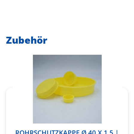
Zubehör
ROHRSCHUTZKAPPE Ø 40 X 1,5 |