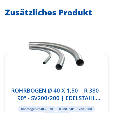
Zusätzliches Produkt
ROHRBOGEN Ø 40 X 1,50 | R 380 -
90° - SV200/200 | EDELSTAHL
1.4301
Rohrbogen Ø 40 x 1,50
R 380 - 90° - SV200/200