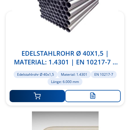
EDELSTAHLROHR Ø 40X1,5 |
MATERIAL: 1.4301 | EN 10217-7 |
LÄNGE: 6.000 MM
Edelstahlrohr Ø 40x1,5
Material: 1.4301
EN 10217-7
Länge: 6.000 mm
Zur
Merkliste
hinzufügen