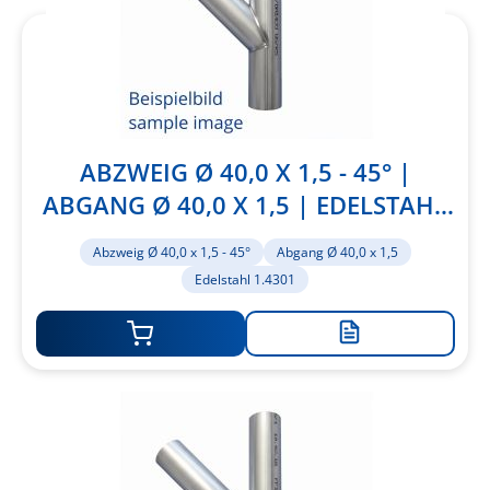
ABZWEIG Ø 40,0 X 1,5 - 45° |
ABGANG Ø 40,0 X 1,5 | EDELSTAHL
1.4301
Abzweig Ø 40,0 x 1,5 - 45°
Abgang Ø 40,0 x 1,5
Edelstahl 1.4301
Zur
Merkliste
hinzufügen