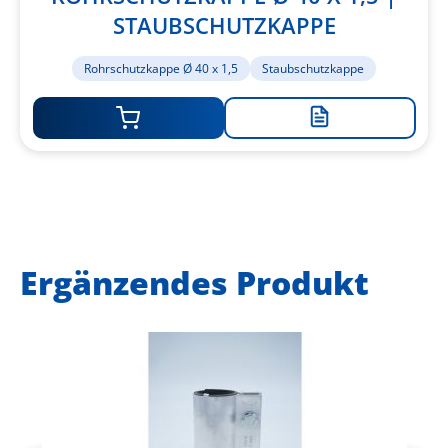
STAUBSCHUTZKAPPE
Rohrschutzkappe Ø 40 x 1,5
Staubschutzkappe
Zur
Merkliste
hinzufügen
Ergänzendes Produkt