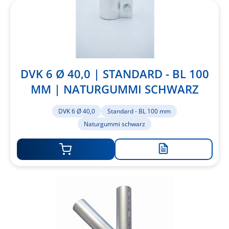
DVK 6 Ø 40,0 | STANDARD - BL 100
MM | NATURGUMMI SCHWARZ
DVK 6 Ø 40,0
Standard - BL 100 mm
Naturgummi schwarz
Zur
Merkliste
hinzufügen