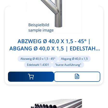
ABZWEIG Ø 40,0 X 1,5 - 45° |
ABGANG Ø 40,0 X 1,5 | EDELSTAHL
1.4301 | "KURZE AUSFÜHRUNG"
Abzweig Ø 40,0 x 1,5 - 45°
Abgang Ø 40,0 x 1,5
Edelstahl 1.4301
"kurze Ausführung"
Zur
Merkliste
hinzufügen