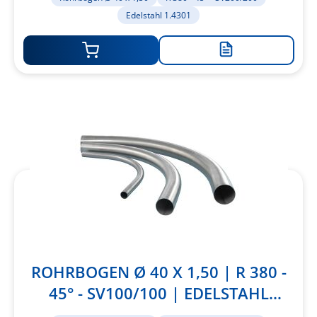
Edelstahl 1.4301
Zur
Merkliste
hinzufügen
ROHRBOGEN Ø 40 X 1,50 | R 380 -
45° - SV100/100 | EDELSTAHL
1.4301