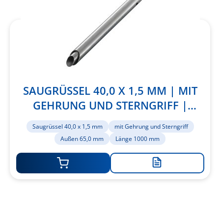
SAUGRÜSSEL 40,0 X 1,5 MM | MIT
GEHRUNG UND STERNGRIFF |
AUSSEN 65,0 MM | LÄNGE 1000 MM
Saugrüssel 40,0 x 1,5 mm
mit Gehrung und Sterngriff
Außen 65,0 mm
Länge 1000 mm
Zur
Merkliste
hinzufügen