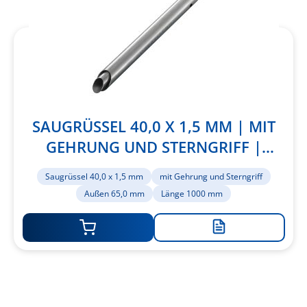
SAUGRÜSSEL 40,0 X 1,5 MM | MIT
GEHRUNG UND STERNGRIFF |
AUSSEN 65,0 MM | LÄNGE 1000 MM
Saugrüssel 40,0 x 1,5 mm
mit Gehrung und Sterngriff
Außen 65,0 mm
Länge 1000 mm
Zur
Merkliste
hinzufügen