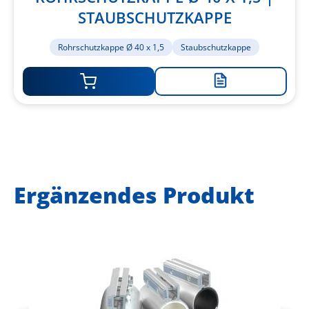
STAUBSCHUTZKAPPE
Rohrschutzkappe Ø 40 x 1,5
Staubschutzkappe
Zur
Merkliste
hinzufügen
Ergänzendes Produkt