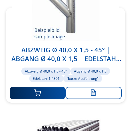
ABZWEIG Ø 40,0 X 1,5 - 45° |
ABGANG Ø 40,0 X 1,5 | EDELSTAHL
1.4301 | "KURZE AUSFÜHRUNG"
Abzweig Ø 40,0 x 1,5 - 45°
Abgang Ø 40,0 x 1,5
Edelstahl 1.4301
"kurze Ausführung"
Zur
Merkliste
hinzufügen