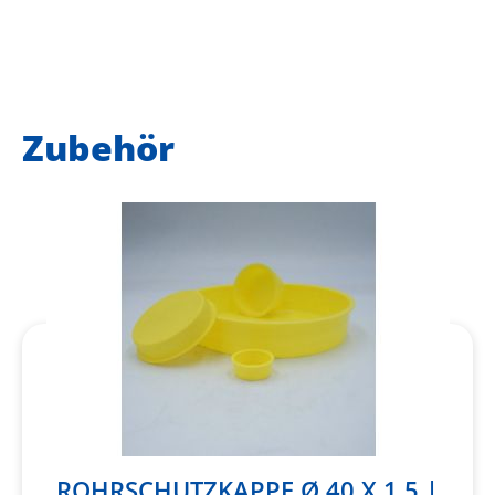
Zubehör
ROHRSCHUTZKAPPE Ø 40 X 1,5 |