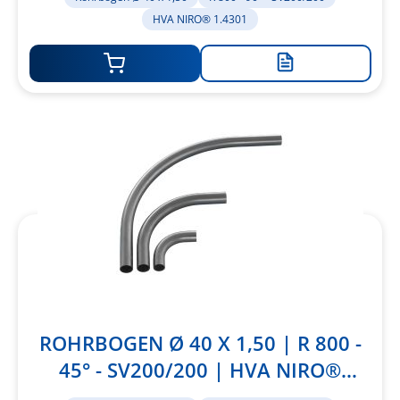
HVA NIRO® 1.4301
Zur
Merkliste
hinzufügen
ROHRBOGEN Ø 40 X 1,50 | R 800 -
45° - SV200/200 | HVA NIRO®
1.4301