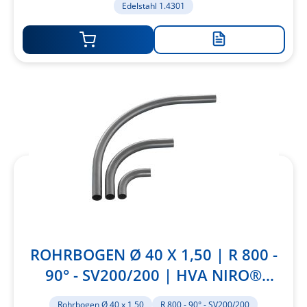
Edelstahl 1.4301
Zur
Merkliste
hinzufügen
ROHRBOGEN Ø 40 X 1,50 | R 800 -
90° - SV200/200 | HVA NIRO®
1.4301
Rohrbogen Ø 40 x 1,50
R 800 - 90° - SV200/200