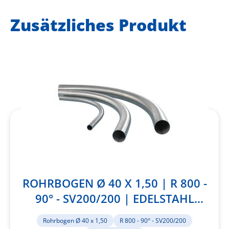
Zusätzliches Produkt
ROHRBOGEN Ø 40 X 1,50 | R 800 -
90° - SV200/200 | EDELSTAHL
1.4301
Rohrbogen Ø 40 x 1,50
R 800 - 90° - SV200/200