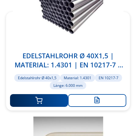
EDELSTAHLROHR Ø 40X1,5 |
MATERIAL: 1.4301 | EN 10217-7 |
LÄNGE: 6.000 MM
Edelstahlrohr Ø 40x1,5
Material: 1.4301
EN 10217-7
Länge: 6.000 mm
Zur
Merkliste
hinzufügen