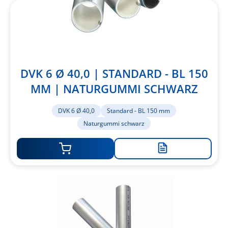
DVK 6 Ø 40,0 | STANDARD - BL 150
MM | NATURGUMMI SCHWARZ
DVK 6 Ø 40,0
Standard - BL 150 mm
Naturgummi schwarz
Zur
Merkliste
hinzufügen