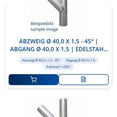
ABZWEIG Ø 40,0 X 1,5 - 45° |
ABGANG Ø 40,0 X 1,5 | EDELSTAHL
1.4301
Abzweig Ø 40,0 x 1,5 - 45°
Abgang Ø 40,0 x 1,5
Edelstahl 1.4301
Zur
Merkliste
hinzufügen