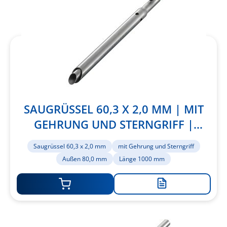
hinzufügen
SAUGRÜSSEL 60,3 X 2,0 MM | MIT
GEHRUNG UND STERNGRIFF |
AUSSEN 80,0 MM | LÄNGE 1000 MM
Saugrüssel 60,3 x 2,0 mm
mit Gehrung und Sterngriff
Außen 80,0 mm
Länge 1000 mm
Zur
Merkliste