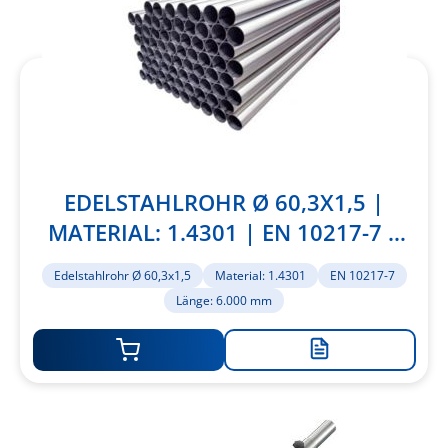
EDELSTAHLROHR Ø 60,3X1,5 |
MATERIAL: 1.4301 | EN 10217-7 |
LÄNGE: 6.000 MM
Edelstahlrohr Ø 60,3x1,5
Material: 1.4301
EN 10217-7
Länge: 6.000 mm
Zur
Merkliste