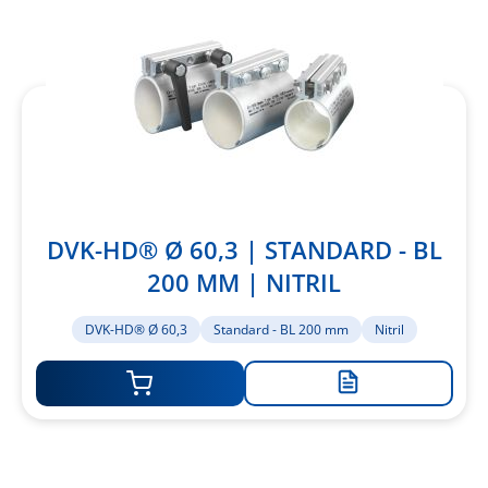
hinzufügen
DVK-HD® Ø 60,3 | STANDARD - BL
200 MM | NITRIL
DVK-HD® Ø 60,3
Standard - BL 200 mm
Nitril
Zur
Merkliste