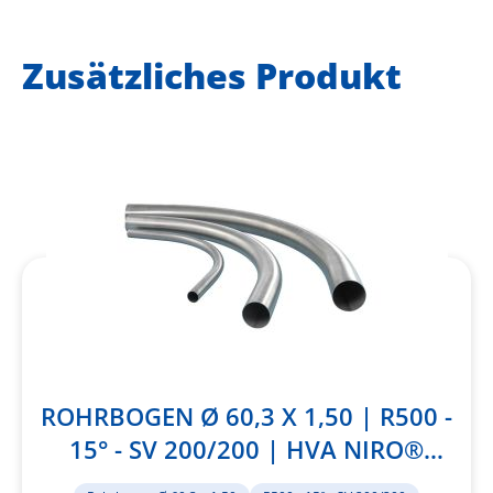
hinzufügen
Zusätzliches Produkt
ROHRBOGEN Ø 60,3 X 1,50 | R500 -
15° - SV 200/200 | HVA NIRO®
1.4301