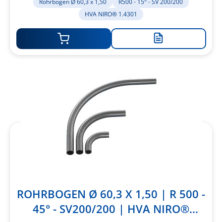
Rohrbogen Ø 60,3 x 1,50
R500 - 15° - SV 200/200
HVA NIRO® 1.4301
Zur
Merkliste
hinzufügen
ROHRBOGEN Ø 60,3 X 1,50 | R 500 -
45° - SV200/200 | HVA NIRO®