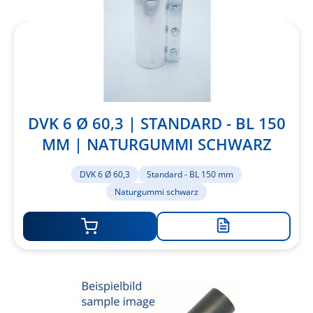
DVK 6 Ø 60,3 | STANDARD - BL 150
MM | NATURGUMMI SCHWARZ
DVK 6 Ø 60,3
Standard - BL 150 mm
Naturgummi schwarz
Zur
Merkliste
hinzufügen