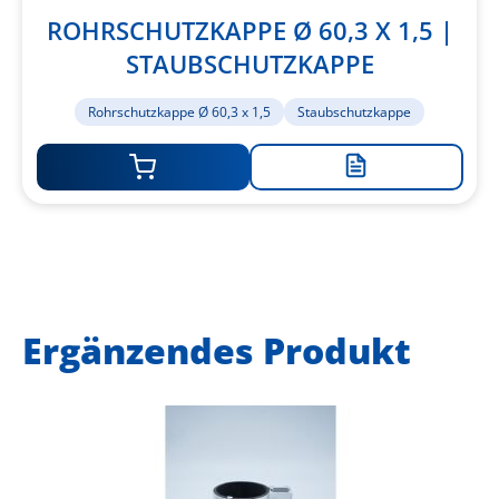
ROHRSCHUTZKAPPE Ø 60,3 X 1,5 |
STAUBSCHUTZKAPPE
Rohrschutzkappe Ø 60,3 x 1,5
Staubschutzkappe
Zur
Merkliste
hinzufügen
Ergänzendes Produkt