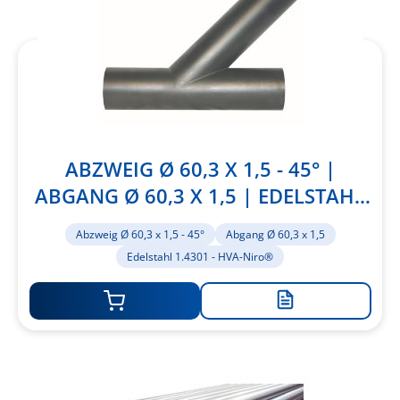
ABZWEIG Ø 60,3 X 1,5 - 45° |
ABGANG Ø 60,3 X 1,5 | EDELSTAHL
1.4301 - HVA-NIRO®
Abzweig Ø 60,3 x 1,5 - 45°
Abgang Ø 60,3 x 1,5
Edelstahl 1.4301 - HVA-Niro®
Zur
Merkliste
hinzufügen