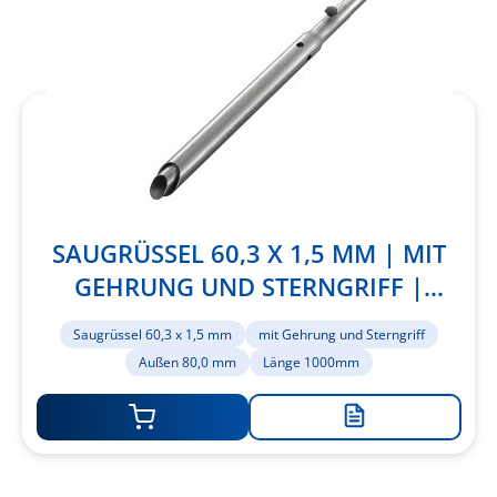
hinzufügen
SAUGRÜSSEL 60,3 X 1,5 MM | MIT
GEHRUNG UND STERNGRIFF |
AUSSEN 80,0 MM | LÄNGE 1000MM
Saugrüssel 60,3 x 1,5 mm
mit Gehrung und Sterngriff
Außen 80,0 mm
Länge 1000mm
Zur
Merkliste