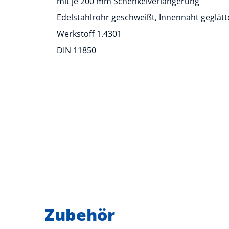
mit je 200 mm Schenkelverlängerung
Edelstahlrohr geschweißt, Innennaht geglätt
Werkstoff 1.4301
DIN 11850
Zubehör