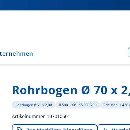
ternehmen
Rohrbogen Ø 70 x 2
Rohrbogen Ø 70 x 2,00
R 500 - 90° - SV200/200
Edelstahl 1.430
Artikelnummer
107010501