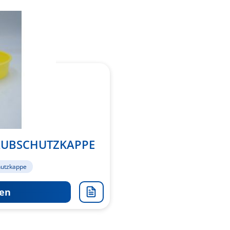
AUBSCHUTZKAPPE
hutzkappe
en
Zur