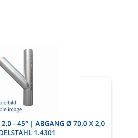
2,0 - 45° | ABGANG Ø 70,0 X 2,0
EDELSTAHL 1.4301