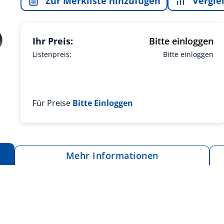
Zur Merkliste hinzufügen
Vergle
Ihr Preis:
Bitte einloggen
Listenpreis:
Bitte einloggen
Für Preise
Bitte Einloggen
Mehr Informationen