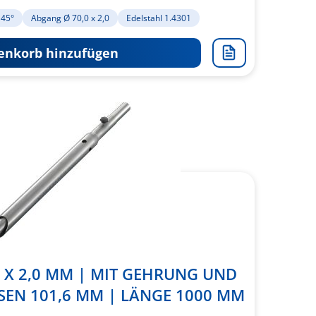
 45°
Abgang Ø 70,0 x 2,0
Edelstahl 1.4301
nkorb hinzufügen
Zur
Merkliste
hinzufügen
 X 2,0 MM | MIT GEHRUNG UND
SEN 101,6 MM | LÄNGE 1000 MM