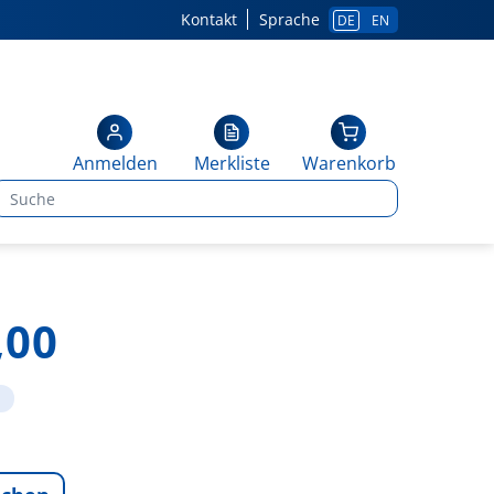
Kontakt
Sprache
DE
EN
Anmelden
Merkliste
Warenkorb
,00
1