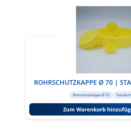
ROHRSCHUTZKAPPE Ø 70 | ST
Rohrschutzkappe Ø 70
Staubsc
Zum Warenkorb hinzufüg