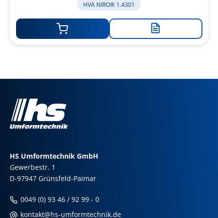
HVA NIRO® 1.4301
Zur
Merkliste
hinzufügen
HS Umformtechnik GmbH
Gewerbestr. 1
D-97947 Grünsfeld-Paimar
0049 (0) 93 46 / 92 99 - 0
kontakt@hs-umformtechnik.de