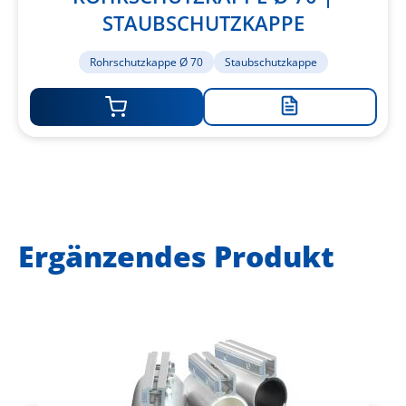
STAUBSCHUTZKAPPE
Rohrschutzkappe Ø 70
Staubschutzkappe
Zur
Merkliste
hinzufügen
Ergänzendes Produkt