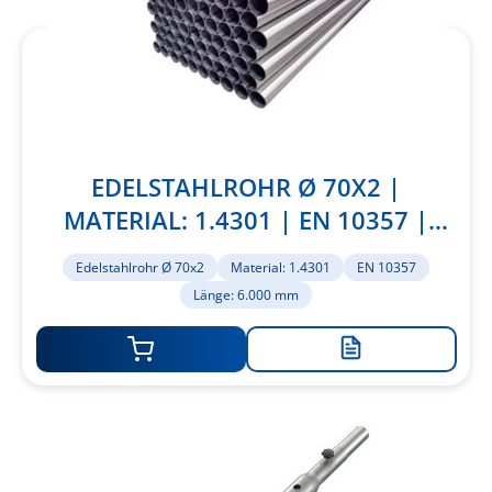
EDELSTAHLROHR Ø 70X2 |
MATERIAL: 1.4301 | EN 10357 |
LÄNGE: 6.000 MM
Edelstahlrohr Ø 70x2
Material: 1.4301
EN 10357
Länge: 6.000 mm
Zur
Merkliste
hinzufügen