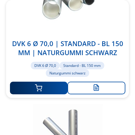
DVK 6 Ø 70,0 | STANDARD - BL 150
MM | NATURGUMMI SCHWARZ
DVK 6 Ø 70,0
Standard - BL 150 mm
Naturgummi schwarz
Zur
Merkliste
hinzufügen