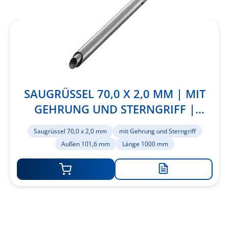
SAUGRÜSSEL 70,0 X 2,0 MM | MIT
GEHRUNG UND STERNGRIFF |
AUSSEN 101,6 MM | LÄNGE 1000
Saugrüssel 70,0 x 2,0 mm
mit Gehrung und Sterngriff
MM
Außen 101,6 mm
Länge 1000 mm
Zur
Merkliste
hinzufügen