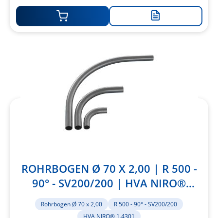
Zur
Merkliste
hinzufügen
ROHRBOGEN Ø 70 X 2,00 | R 500 -
90° - SV200/200 | HVA NIRO®
1.4301
Rohrbogen Ø 70 x 2,00
R 500 - 90° - SV200/200
HVA NIRO® 1.4301