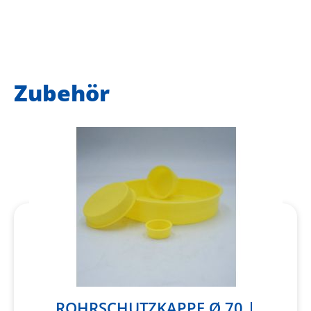
Zubehör
ROHRSCHUTZKAPPE Ø 70 |