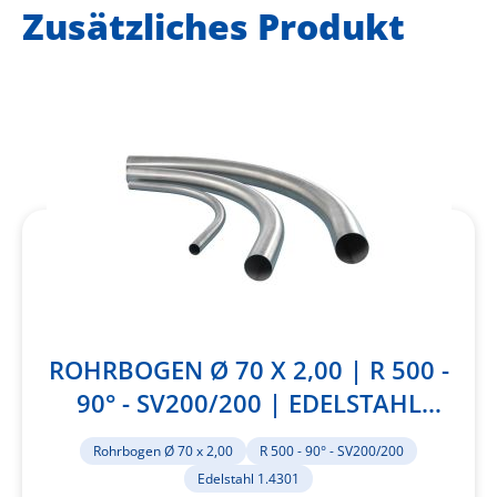
Zusätzliches Produkt
ROHRBOGEN Ø 70 X 2,00 | R 500 -
90° - SV200/200 | EDELSTAHL
1.4301
Rohrbogen Ø 70 x 2,00
R 500 - 90° - SV200/200
Edelstahl 1.4301