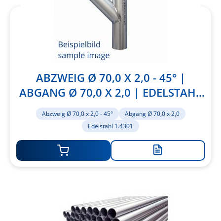
ABZWEIG Ø 70,0 X 2,0 - 45° |
ABGANG Ø 70,0 X 2,0 | EDELSTAHL
1.4301
Abzweig Ø 70,0 x 2,0 - 45°
Abgang Ø 70,0 x 2,0
Edelstahl 1.4301
Zur
Merkliste
hinzufügen