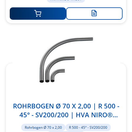
Zur
Merkliste
hinzufügen
ROHRBOGEN Ø 70 X 2,00 | R 500 -
45° - SV200/200 | HVA NIRO®
1.4301
Rohrbogen Ø 70 x 2,00
R 500 - 45° - SV200/200