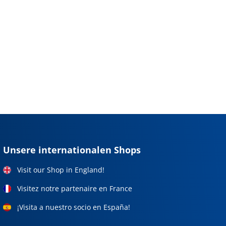
Unsere internationalen Shops
Visit our Shop in England!
Visitez notre partenaire en France
¡Visita a nuestro socio en España!