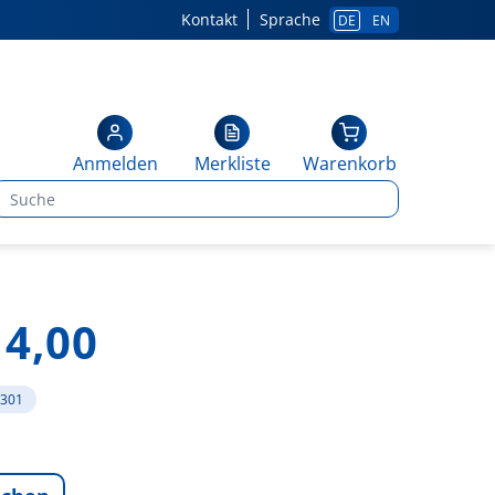
Kontakt
Sprache
DE
EN
Anmelden
Merkliste
Warenkorb
 4,00
4301