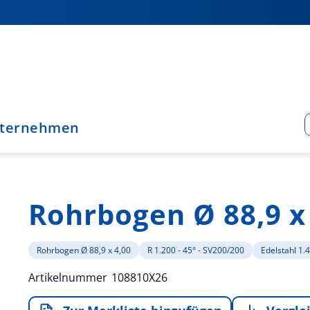
ternehmen
Rohrbogen Ø 88,9 x
Rohrbogen Ø 88,9 x 4,00
R 1.200 - 45° - SV200/200
Edelstahl 1.
Artikelnummer
108810X26