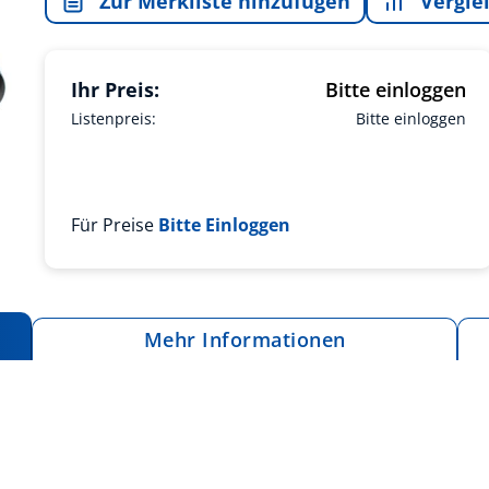
Zur Merkliste hinzufügen
Vergle
Ihr Preis:
Bitte einloggen
Listenpreis:
Bitte einloggen
Für Preise
Bitte Einloggen
Mehr Informationen