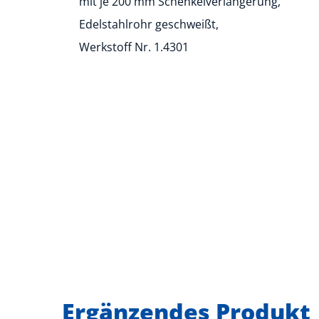
mit je 200 mm Schenkelverlängerung,
Edelstahlrohr geschweißt,
Werkstoff Nr. 1.4301
Ergänzendes Produkt