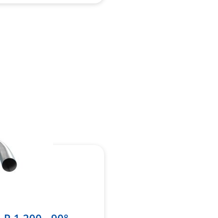
Zur
Merkliste
hinzufügen