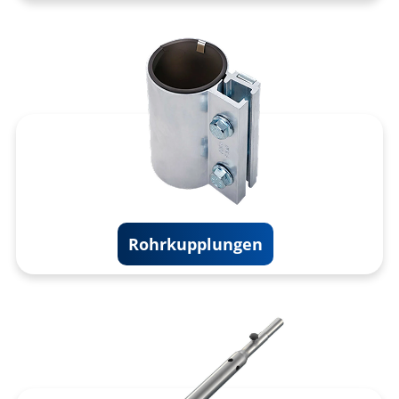
Rohrkupplungen