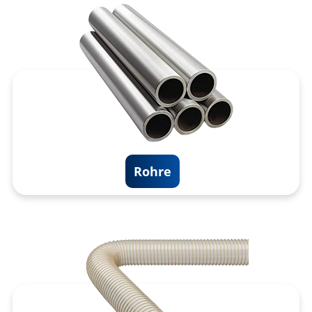
Rohre