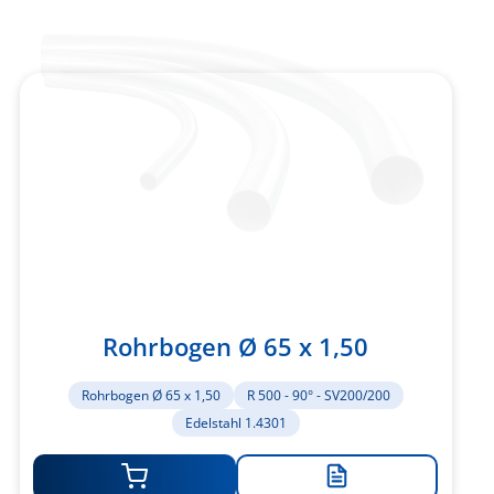
Rohrbogen Ø 65 x 1,50
Rohrbogen Ø 65 x 1,50
R 500 - 90° - SV200/200
Edelstahl 1.4301