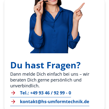
Du hast Fragen?
Dann melde Dich einfach bei uns – wir
beraten Dich gerne persönlich und
unverbindlich.
Tel.: +49 93 46 / 92 99 - 0
kontakt@hs-umformtechnik.de