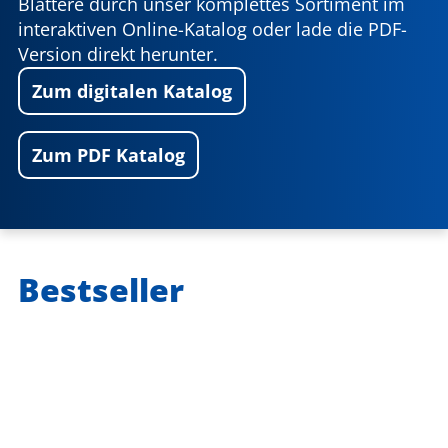
Blättere durch unser komplettes Sortiment im
interaktiven Online-Katalog oder lade die PDF-
Version direkt herunter.
Zum digitalen Katalog
Zum PDF Katalog
Bestseller