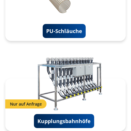
PU-Schläuche
Nur auf Anfrage
Kupplungsbahnhöfe