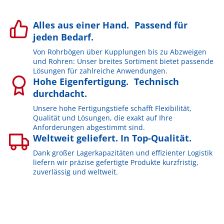
Alles aus einer Hand. Passend für
jeden Bedarf.
Von Rohrbögen über Kupplungen bis zu Abzweigen
und Rohren: Unser breites Sortiment bietet passende
Lösungen für zahlreiche Anwendungen.
Hohe Eigenfertigung. Technisch
durchdacht.
Unsere hohe Fertigungstiefe schafft Flexibilität,
Qualität und Lösungen, die exakt auf Ihre
Anforderungen abgestimmt sind.
Weltweit geliefert. In Top-Qualität.
Dank großer Lagerkapazitäten und effizienter Logistik
liefern wir präzise gefertigte Produkte kurzfristig,
zuverlässig und weltweit.