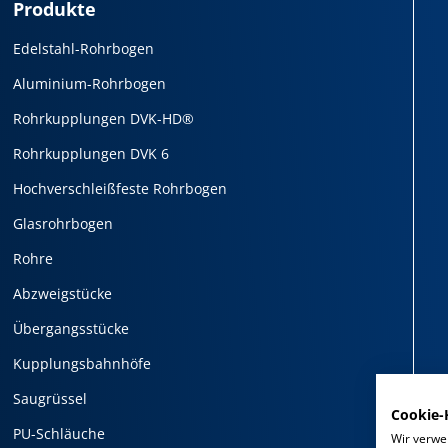
Produkte
Edelstahl-Rohrbogen
Aluminium-Rohrbogen
Rohrkupplungen DVK-HD®
Rohrkupplungen DVK 6
Hochverschleißfeste Rohrbogen
Glasrohrbogen
Rohre
Abzweigstücke
Übergangsstücke
Kupplungsbahnhöfe
Saugrüssel
Cookie-
PU-Schläuche
Wir verwe