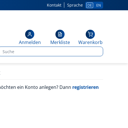
Kontakt
Sprache
DE
EN
Anmelden
Merkliste
Warenkorb
g
möchten ein Konto anlegen? Dann
registrieren