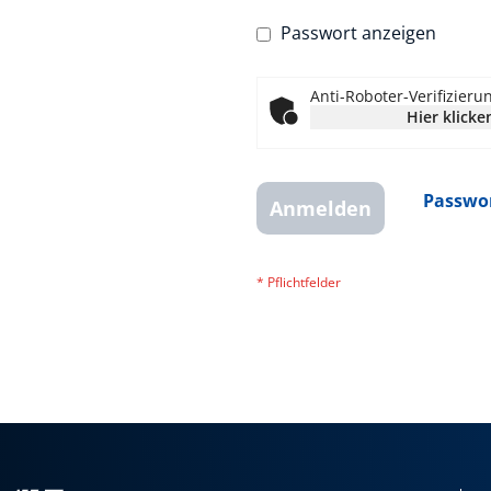
Passwort anzeigen
Anti-Roboter-Verifizieru
Hier klicke
Passwor
Anmelden