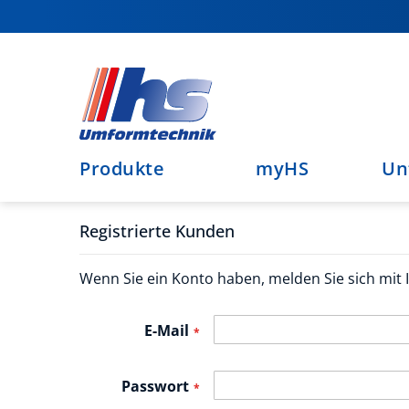
Direkt
zum
Inhalt
Produkte
myHS
Un
Registrierte Kunden
Wenn Sie ein Konto haben, melden Sie sich mit I
E-Mail
Passwort