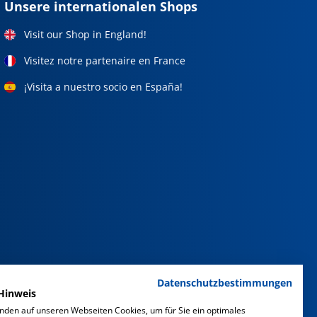
Unsere internationalen Shops
Visit our Shop in England!
Visitez notre partenaire en France
¡Visita a nuestro socio en España!
Datenschutzbestimmungen
Hinweis
nden auf unseren Webseiten Cookies, um für Sie ein optimales