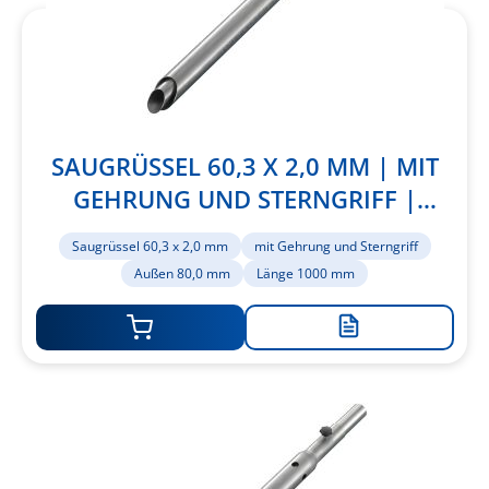
SAUGRÜSSEL 60,3 X 2,0 MM | MIT
GEHRUNG UND STERNGRIFF |
AUSSEN 80,0 MM | LÄNGE 1000 MM
Saugrüssel 60,3 x 2,0 mm
mit Gehrung und Sterngriff
Außen 80,0 mm
Länge 1000 mm
Zur
Merkliste
hinzufügen