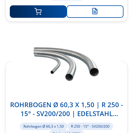
Zur
Merkliste
hinzufügen
ROHRBOGEN Ø 60,3 X 1,50 | R 250 -
15° - SV200/200 | EDELSTAHL
1.4301
Rohrbogen Ø 60,3 x 1,50
R 250 - 15° - SV200/200