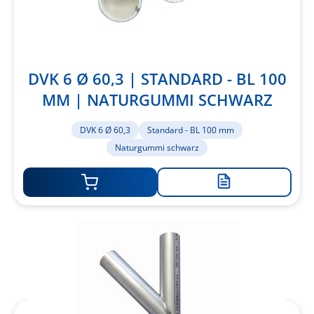
DVK 6 Ø 60,3 | STANDARD - BL 100
MM | NATURGUMMI SCHWARZ
DVK 6 Ø 60,3
Standard - BL 100 mm
Naturgummi schwarz
Zur
Merkliste
hinzufügen