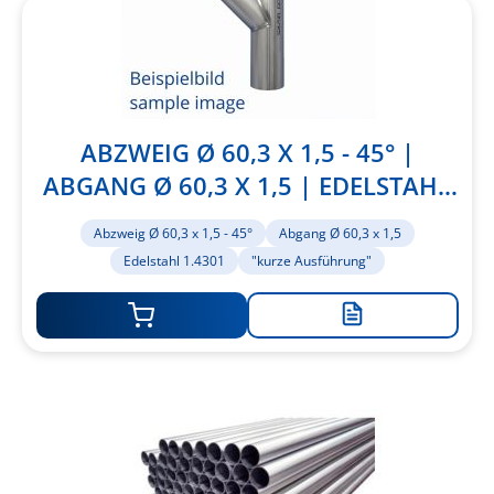
ABZWEIG Ø 60,3 X 1,5 - 45° |
ABGANG Ø 60,3 X 1,5 | EDELSTAHL
1.4301 | "KURZE AUSFÜHRUNG"
Abzweig Ø 60,3 x 1,5 - 45°
Abgang Ø 60,3 x 1,5
Edelstahl 1.4301
"kurze Ausführung"
Zur
Merkliste
hinzufügen