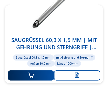
SAUGRÜSSEL 60,3 X 1,5 MM | MIT
GEHRUNG UND STERNGRIFF |
AUSSEN 80,0 MM | LÄNGE 1000MM
Saugrüssel 60,3 x 1,5 mm
mit Gehrung und Sterngriff
Außen 80,0 mm
Länge 1000mm
Zur
Merkliste
hinzufügen