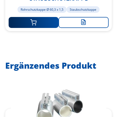
Rohrschutzkappe Ø 60,3 x 1,5
Staubschutzkappe
Zur
Merkliste
hinzufügen
Ergänzendes Produkt