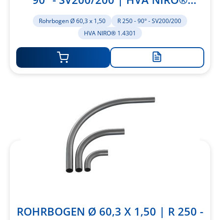
1.4301
Rohrbogen Ø 60,3 x 1,50
R 250 - 90° - SV200/200
HVA NIRO® 1.4301
Zur
Merkliste
hinzufügen
ROHRBOGEN Ø 60,3 X 1,50 | R 250 -