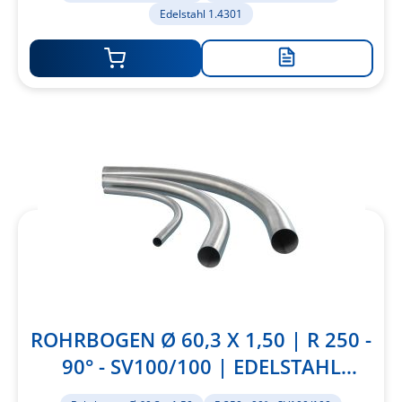
Edelstahl 1.4301
Zur
Merkliste
hinzufügen
ROHRBOGEN Ø 60,3 X 1,50 | R 250 -
90° - SV100/100 | EDELSTAHL
1.4301