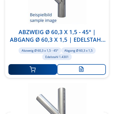
ABZWEIG Ø 60,3 X 1,5 - 45° |
ABGANG Ø 60,3 X 1,5 | EDELSTAHL
1.4301
Abzweig Ø 60,3 x 1,5 - 45°
Abgang Ø 60,3 x 1,5
Edelstahl 1.4301
Zur
Merkliste
hinzufügen