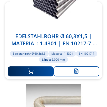
EDELSTAHLROHR Ø 60,3X1,5 |
MATERIAL: 1.4301 | EN 10217-7 |
LÄNGE: 6.000 MM
Edelstahlrohr Ø 60,3x1,5
Material: 1.4301
EN 10217-7
Länge: 6.000 mm
Zur
Merkliste
hinzufügen