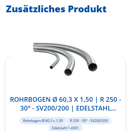
Zusätzliches Produkt
ROHRBOGEN Ø 60,3 X 1,50 | R 250 -
30° - SV200/200 | EDELSTAHL
1.4301
Rohrbogen Ø 60,3 x 1,50
R 250 - 30° - SV200/200
Edelstahl 1.4301